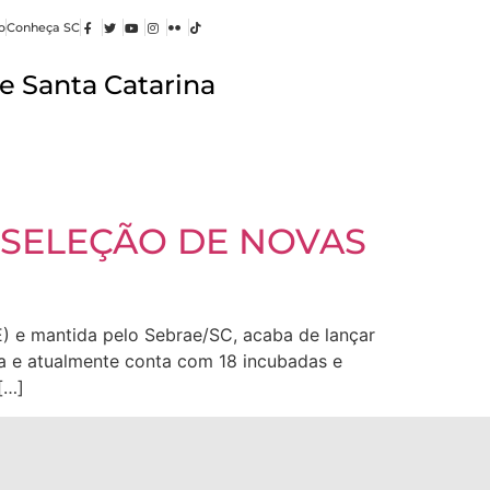
o
Conheça SC
e Santa Catarina
 SELEÇÃO DE NOVAS
) e mantida pelo Sebrae/SC, acaba de lançar
ca e atualmente conta com 18 incubadas e
[…]