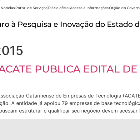
 Notícias
Portal de Serviços
Diário oficial
Acesso à Informações
Orgão do Govern
o à Pesquisa e Inovação do Estado d
2015
ACATE PUBLICA EDITAL DE
 Associação Catarinense de Empresas de Tecnologia (ACATE
ção. A entidade já apoiou 79 empresas de base tecnológi
uscam estruturar e qualificar seu negócio devem acessar 