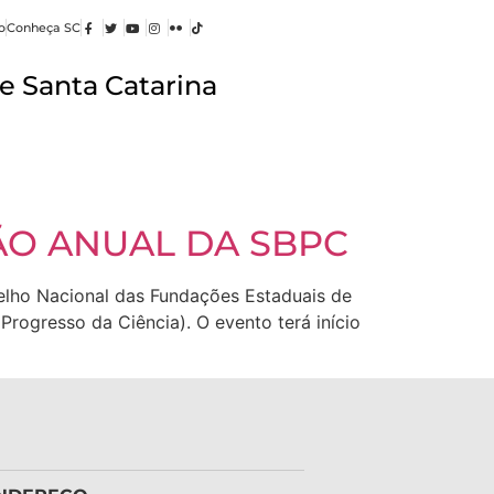
o
Conheça SC
e Santa Catarina
ÃO ANUAL DA SBPC
selho Nacional das Fundações Estaduais de
rogresso da Ciência). O evento terá início