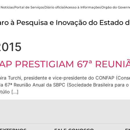
 Notícias
Portal de Serviços
Diário oficial
Acesso à Informações
Orgão do Govern
o à Pesquisa e Inovação do Estado d
2015
P PRESTIGIAM 67ª REUNI
Zaira Turchi, presidente e vice-presidente do CONFAP (Con
 67ª Reunião Anual da SBPC (Sociedade Brasileira para o P
túlio […]