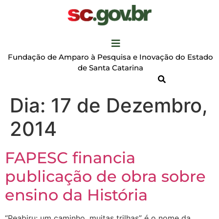
Fundação de Amparo à Pesquisa e Inovação do Estado
de Santa Catarina
Dia:
17 de Dezembro,
2014
FAPESC financia
publicação de obra sobre
ensino da História
“Peabiru: um caminho, muitas trilhas” é o nome da