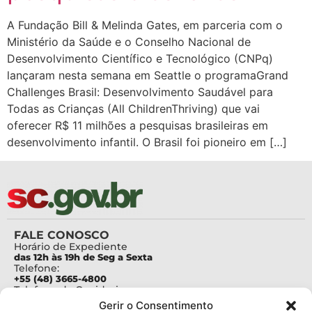
A Fundação Bill & Melinda Gates, em parceria com o
Ministério da Saúde e o Conselho Nacional de
Desenvolvimento Científico e Tecnológico (CNPq)
lançaram nesta semana em Seattle o programaGrand
Challenges Brasil: Desenvolvimento Saudável para
Todas as Crianças (All ChildrenThriving) que vai
oferecer R$ 11 milhões a pesquisas brasileiras em
desenvolvimento infantil. O Brasil foi pioneiro em […]
FALE CONOSCO
Horário de Expediente
das 12h às 19h de Seg a Sexta
Telefone:
+55 (48) 3665-4800
Telefone da Ouvidoria
0800-6448500
Gerir o Consentimento
E-mails: