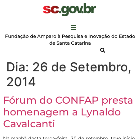
Fundação de Amparo à Pesquisa e Inovação do Estado
de Santa Catarina
Dia:
26 de Setembro,
2014
Fórum do CONFAP presta
homenagem a Lynaldo
Cavalcanti
Na manhã desta terça-feira, 30 de setembro, teve início