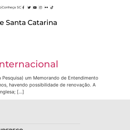
o
Conheça SC
e Santa Catarina
nternacional
 à Pesquisa) um Memorando de Entendimento
nos, havendo possibilidade de renovação. A
nglesa; […]