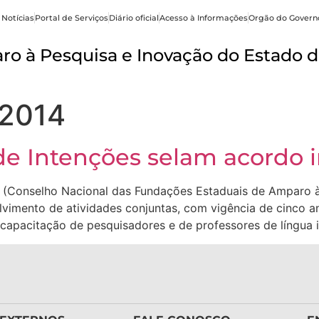
 Notícias
Portal de Serviços
Diário oficial
Acesso à Informações
Orgão do Govern
o à Pesquisa e Inovação do Estado d
 2014
e Intenções selam acordo i
 (Conselho Nacional das Fundações Estaduais de Amparo
vimento de atividades conjuntas, com vigência de cinco a
apacitação de pesquisadores e de professores de língua i