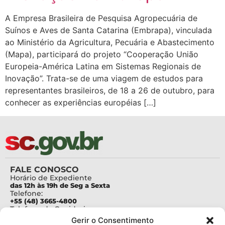
A Empresa Brasileira de Pesquisa Agropecuária de
Suínos e Aves de Santa Catarina (Embrapa), vinculada
ao Ministério da Agricultura, Pecuária e Abastecimento
(Mapa), participará do projeto “Cooperação União
Europeia-América Latina em Sistemas Regionais de
Inovação”. Trata-se de uma viagem de estudos para
representantes brasileiros, de 18 a 26 de outubro, para
conhecer as experiências européias […]
FALE CONOSCO
Horário de Expediente
das 12h às 19h de Seg a Sexta
Telefone:
+55 (48) 3665-4800
Telefone da Ouvidoria
0800-6448500
Gerir o Consentimento
E-mails: