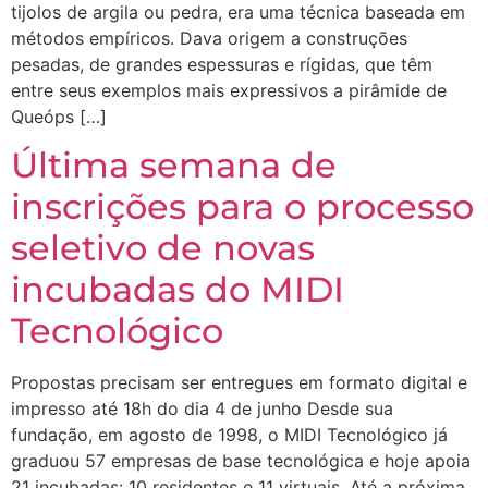
tijolos de argila ou pedra, era uma técnica baseada em
métodos empíricos. Dava origem a construções
pesadas, de grandes espessuras e rígidas, que têm
entre seus exemplos mais expressivos a pirâmide de
Queóps […]
Última semana de
inscrições para o processo
seletivo de novas
incubadas do MIDI
Tecnológico
Propostas precisam ser entregues em formato digital e
impresso até 18h do dia 4 de junho Desde sua
fundação, em agosto de 1998, o MIDI Tecnológico já
graduou 57 empresas de base tecnológica e hoje apoia
21 incubadas: 10 residentes e 11 virtuais. Até a próxima