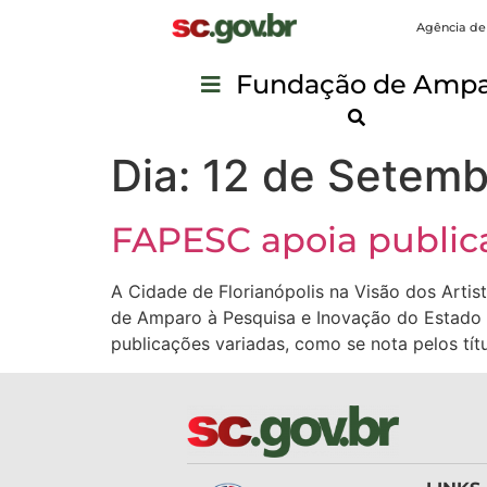
Agência de
Fundação de Ampar
Dia:
12 de Setemb
FAPESC apoia publicaç
A Cidade de Florianópolis na Visão dos Arti
de Amparo à Pesquisa e Inovação do Estado 
publicações variadas, como se nota pelos tít