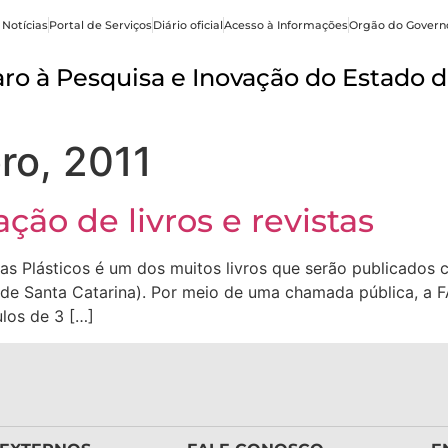
 Notícias
Portal de Serviços
Diário oficial
Acesso à Informações
Orgão do Govern
o à Pesquisa e Inovação do Estado d
ro, 2011
ão de livros e revistas
stas Plásticos é um dos muitos livros que serão publicado
de Santa Catarina). Por meio de uma chamada pública, a 
ulos de 3 […]