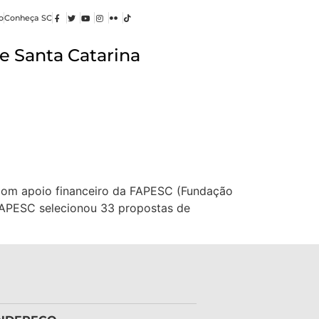
o
Conheça SC
e Santa Catarina
s com apoio financeiro da FAPESC (Fundação
FAPESC selecionou 33 propostas de