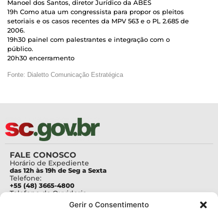
Manoel dos Santos, diretor Jurídico da ABES
19h Como atua um congressista para propor os pleitos
setoriais e os casos recentes da MPV 563 e o PL 2.685 de
2006.
19h30 painel com palestrantes e integração com o
público.
20h30 encerramento
Fonte: Dialetto Comunicação Estratégica
FALE CONOSCO
Horário de Expediente
das 12h às 19h de Seg a Sexta
Telefone:
+55 (48) 3665-4800
Telefone da Ouvidoria
0800-6448500
Gerir o Consentimento
E-mails:
protocolo@fapesc.sc.gov.br