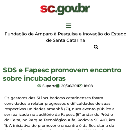
Fundação de Amparo à Pesquisa e Inovação do Estado
de Santa Catarina
SDS e Fapesc promovem encontro
sobre incubadoras
Suporte
20/06/2011
18:08
Os gestores das 51 incubadoras catarinenses foram
convidados a relatar progressos e dificuldades de suas
respectivas unidades amanhã (21), num evento público a
ser realizado no auditório da Fapesc (6° andar do Prédio
do Celta, no Parque Tecnológico Alfa, Rodovia SC 401, km
1). A iniciativa de promover o encontro é da Secretaria do