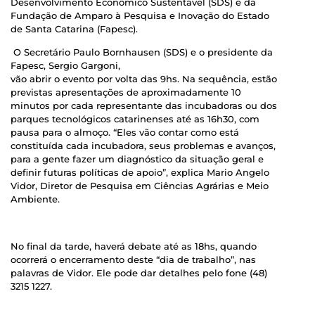
Desenvolvimento Econômico Sustentável (SDS) e da
Fundação de Amparo à Pesquisa e Inovação do Estado
de Santa Catarina (Fapesc).
O Secretário Paulo Bornhausen (SDS) e o presidente da
Fapesc, Sergio Gargoni,
vão abrir o evento por volta das 9hs. Na sequência, estão
previstas apresentações de aproximadamente 10
minutos por cada representante das incubadoras ou dos
parques tecnológicos catarinenses até as 16h30, com
pausa para o almoço. “Eles vão contar como está
constituída cada incubadora, seus problemas e avanços,
para a gente fazer um diagnóstico da situação geral e
definir futuras políticas de apoio”, explica Mario Angelo
Vidor, Diretor de Pesquisa em Ciências Agrárias e Meio
Ambiente.
No final da tarde, haverá debate até as 18hs, quando
ocorrerá o encerramento deste “dia de trabalho”, nas
palavras de Vidor. Ele pode dar detalhes pelo fone (48)
3215 1227.