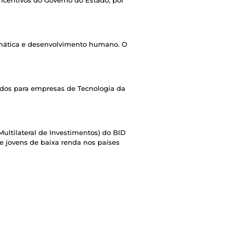
incentivos do Governo do Estado, por
rmática e desenvolvimento humano. O
ados para empresas de Tecnologia da
Multilateral de Investimentos) do BID
e jovens de baixa renda nos países