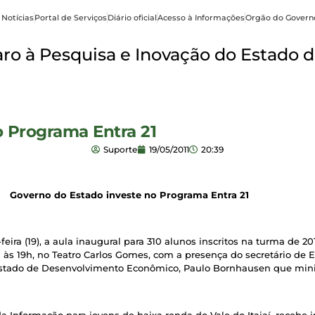
 Notícias
Portal de Serviços
Diário oficial
Acesso à Informações
Orgão do Govern
o à Pesquisa e Inovação do Estado d
 Programa Entra 21
Suporte
19/05/2011
20:39
Governo do Estado investe no Programa Entra 21
feira (19), a aula inaugural para 310 alunos inscritos na turma de 20
rá às 19h, no Teatro Carlos Gomes, com a presença do secretário d
Estado de Desenvolvimento Econômico, Paulo Bornhausen que mini