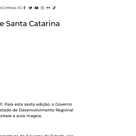
o
Conheça SC
e Santa Catarina
11. Para esta sexta edição, o Governo
e Estado de Desenvolvimento Regional
strará a aula magna.