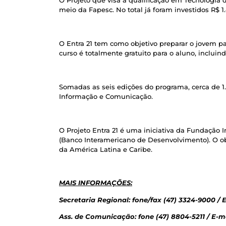
O Projeto que visa a qualificação em Tecnologia d
meio da Fapesc. No total já foram investidos R$ 
O Entra 21 tem como objetivo preparar o jovem 
curso é totalmente gratuito para o aluno, incluind
Somadas as seis edições do programa, cerca de 
Informação e Comunicação.
O Projeto Entra 21 é uma iniciativa da Fundação 
(Banco Interamericano de Desenvolvimento). O obj
da América Latina e Caribe.
MAIS INFORMAÇÕES:
Secretaria Regional: fone/fax (47) 3324-9000 / 
Ass. de Comunicação: fone (47) 8804-5211
/ E-m