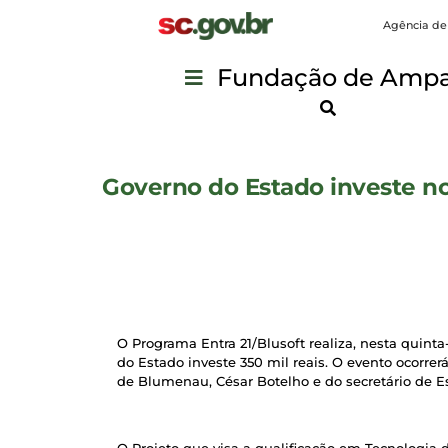
Agência de
Fundação de Ampar
Governo do Estado investe no
O Programa Entra 21/Blusoft realiza, nesta quinta-
do Estado investe 350 mil reais. O evento ocorre
de Blumenau, César Botelho e do secretário de 