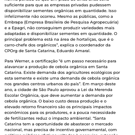
suficiente para que as empresas privadas pudessem
disponibilizar sementes orgânicas em quantidade. Isso
infelizmente não ocorreu. Mesmo as públicas, como a
Embrapa (Empresa Brasileira de Pesquisa Agropecuária)
e a Epagri, não conseguiram produzir variedades mais
adaptadas e disponibilizar sementes em quantidade. O
principal problema está na área de hortaliças, que é o
carro-chefe dos orgânicos”, explica o coordenador da
CPOrg de Santa Catarina, Eduardo Amaral.
Para Werner, a certificação “é um passo necessário para
alavancar a produção de cebola orgânica em Santa
Catarina. Existe demanda dos agricultores ecológicos por
esta semente e existe uma demanda de cebola orgânica
nos grandes centros urbanos do país”. Em março deste
ano, a cidade de São Paulo aprovou a Lei da Merenda
Escolar Orgânica, que deve aumentar a demanda por
cebola orgânica. O baixo custo dessa produção e o
elevado retorno financeiro são os principais impactos
econômicos para os produtores, e a pouca necessidade
de fertilizantes reduz o impacto ambiental. “Santa
Catarina tem a oportunidade de abastecer o mercado
nacional, mas precisa de incentivo governamental, com