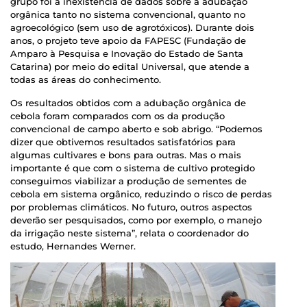
grupo foi a inexistência de dados sobre a adubação
orgânica tanto no sistema convencional, quanto no
agroecológico (sem uso de agrotóxicos). Durante dois
anos, o projeto teve apoio da FAPESC (Fundação de
Amparo à Pesquisa e Inovação do Estado de Santa
Catarina) por meio do edital Universal, que atende a
todas as áreas do conhecimento.
Os resultados obtidos com a adubação orgânica de
cebola foram comparados com os da produção
convencional de campo aberto e sob abrigo. “Podemos
dizer que obtivemos resultados satisfatórios para
algumas cultivares e bons para outras. Mas o mais
importante é que com o sistema de cultivo protegido
conseguimos viabilizar a produção de sementes de
cebola em sistema orgânico, reduzindo o risco de perdas
por problemas climáticos. No futuro, outros aspectos
deverão ser pesquisados, como por exemplo, o manejo
da irrigação neste sistema”, relata o coordenador do
estudo, Hernandes Werner.