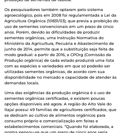
Os pesquisadores também optaram pelo sistema
agroecológico, pois em 2008 foi regulamentada a Lei da
Agricultura Orgânica (10831/03), que previa a proibição do
uso de sementes convencionais em um prazo de cinco
anos. Porém, devido às dificuldades de produzir
sementes orgânicas, uma Instrução Normativa do
Ministério da Agricultura, Pecuária e Abastecimento de
junho de 2014, permite que a substituição seja feita de
modo gradual: a partir de 2016, a CPOrg (Comissão da
Produção orgânica) de cada estado produzirá uma lista
com as espécies e variedades em que só poderão ser
utilizadas sementes orgânicas, de acordo com sua
disponibilidade no mercado e capacidade de atender às
demandas locais.
Uma das exigências da produção orgânica é o uso de
sementes orgânicas certificadas, e existem poucas
opções disponíveis até agora. A região do Alto Vale do
Itajaí possui 49 famílias de agricultores certificados, que
se dedicam ao cultivo de alimentos orgânicos para
consumo próprio e comercialização em feiras e
estabelecimentos comerciais. “Quando foi elaborada, a
norma pensou-se que um prazo de cinco anos seria