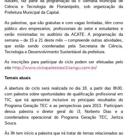
outubro, faz parte da programação da II Semana Municipal de
Ciência e Tecnologia de Florianópolis, sob organização da
Prefeitura Municipal da Capital.
As palestras, que são gratuitas e com vagas limitadas, têm como
público alvo empresários, profissionais do setor e estudantes e
serão ministradas no auditório da ACATE. A programação da
semana – de 15 a 21 deste mês – compreende outras atividades,
que estão sendo coordenadas pela Secretaria de Ciência,
Tecnologia e Desenvolvimento Sustentável da prefeitura.
As inscrições para participar do ciclo podem ser efetuadas pelo
http://www.ciclopalestrasi3.tangu.com.br/
site
Temais atuais
A abertura do ciclo será realizada no dia 18, a partir das 8h30,
com palestra sobre oportunidades de qualificação profissional em
TIC, que irá apresentar inclusive os principais resultados do
Programa Geração TEC e as perspectivas para 2013. Participam
dessa palestra o diretor geral do i3, Norberto Dias e a
coordenadora operacional do Programa Geração TEC, Jeritza
Souza.
Às 9h tem início a palestra que irá tratar de temas relacionados ao