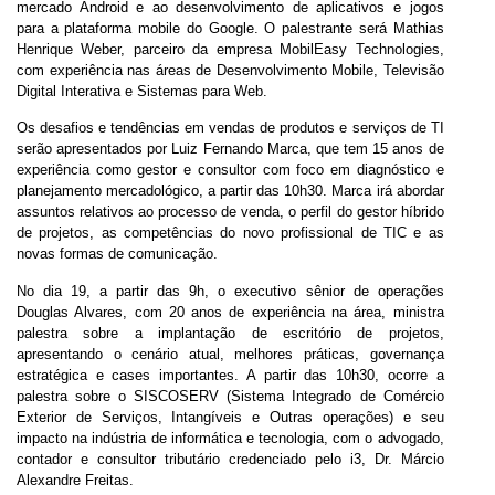
mercado Android e ao desenvolvimento de aplicativos e jogos
para a plataforma mobile do Google. O palestrante será Mathias
Henrique Weber, parceiro da empresa MobilEasy Technologies,
com experiência nas áreas de Desenvolvimento Mobile, Televisão
Digital Interativa e Sistemas para Web.
Os desafios e tendências em vendas de produtos e serviços de TI
serão apresentados por Luiz Fernando Marca, que tem 15 anos de
experiência como gestor e consultor com foco em diagnóstico e
planejamento mercadológico, a partir das 10h30. Marca irá abordar
assuntos relativos ao processo de venda, o perfil do gestor híbrido
de projetos, as competências do novo profissional de TIC e as
novas formas de comunicação.
No dia 19, a partir das 9h, o executivo sênior de operações
Douglas Alvares, com 20 anos de experiência na área, ministra
palestra sobre a implantação de escritório de projetos,
apresentando o cenário atual, melhores práticas, governança
estratégica e cases importantes. A partir das 10h30, ocorre a
palestra sobre o SISCOSERV (Sistema Integrado de Comércio
Exterior de Serviços, Intangíveis e Outras operações) e seu
impacto na indústria de informática e tecnologia, com o advogado,
contador e consultor tributário credenciado pelo i3, Dr. Márcio
Alexandre Freitas.