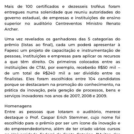
Mais de 100 certificados e dezesseis troféus foram
entregues numa solenidade que reuniu autoridades do
governo estadual, de empresas e instituições de ensino
superior no auditório Centreventos Ministro Renato
Archer.
Uma vez revelados os ganhadores das 5 categorias do
prêmio (listas ao final), cada um poderá apresentar à
Fapesc um projeto de capacitação e instrumentação de
pessoas, instituições e empresas para aplicar os recursos
a que têm direito. Os primeiros colocados entre as
instituições de CT&I, por exemplo, receberão R$50 mil –
de um total de R$240 mil a ser dividido entre os
finalistas. Eles foram escolhidos entre 104 candidatos
porque se destacaram na promoção do conhecimento, na
prática da inovação, pela geração de processos, bens e
serviços inovadores nos anos de 2007, 2008 e 2009.
Homenagens
Entre as pessoas que lotaram o auditório, merece
destaque o Prof. Caspar Erich Stemmer, cujo nome foi
escolhido para o prêmio por ser um ícone da inovação e
do empreendedorismo, além de ter criado vários cursos