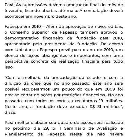
Pará. As submissões devem começar no final do mês de
fevereiro, ficando abertas até maio. A contratação deverá
acontecer em novembro deste ano.
Fapespa em 2010 – Além da aprovação de novos editais,
o Conselho Superior da Fapesap também aprovou o
demontantrativo fincaneiro da fundação para 2010,
apresentado pelo presidente da fundação. De acordo
com Ubiratan, a Fapespa prevê para o ano de 2010, um
elenco de ações abrangentes e importantes, com uma
perspectiva concreta de realização finaceira para tudo
isso.
“Com a melhoria da arrecadação do estado, e com a
diluição da crise que no ano passado, este ano será
posível recuperarmos um pouco do que em 2009 foi
preciso cortar de ações por restrições financeiras. No ano
passado, com todos os cortes, executamos 19 milhões.
Neste ano, a fundação deve executar R$ 31 milhões”,
disse.
Para melhor elaborar seu quadro de ações, será realizado
no próximo dia 29, o II Seminário de Avaliação e
Planejamento da Fapespa. Neste dia não haverá