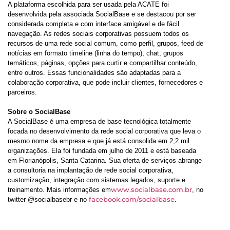
A plataforma escolhida para ser usada pela ACATE foi
desenvolvida pela associada SocialBase e se destacou por ser
considerada completa e com interface amigável e de fácil
navegação. As redes sociais corporativas possuem todos os
recursos de uma rede social comum, como perfil, grupos, feed de
notícias em formato timeline (linha do tempo), chat, grupos
temáticos, páginas, opções para curtir e compartilhar conteúdo,
entre outros. Essas funcionalidades são adaptadas para a
colaboração corporativa, que pode incluir clientes, fornecedores e
parceiros.
Sobre o SocialBase
A SocialBase é uma empresa de base tecnológica totalmente
focada no desenvolvimento da rede social corporativa que leva o
mesmo nome da empresa e que já está consolida em 2,2 mil
organizações. Ela foi fundada em julho de 2011 e está baseada
em Florianópolis, Santa Catarina. Sua oferta de serviços abrange
a consultoria na implantação de rede social corporativa,
customização, integração com sistemas legados, suporte e
www.socialbase.com.br
treinamento. Mais informações em
, no
facebook.com/socialbase
twitter @socialbasebr e no
.