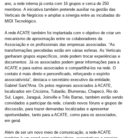
ano, a rede interna já conta com 16 grupos e cerca de 250
membros. A iniciativa também pretende auxiliar na gestão das
Verticais de Negócios e ampliar a sinergia entre as incubadas do
MIDI Tecnológico.
A rede ACATE também foi implantada com o objetivo de criar um
mecanismo de aproximação entre os colaboradores da
Associação e os profissionais das empresas associadas. “As
transformações percebidas estão em várias esferas. As Verticais
ganharam grupos específicos, onde podem trocar experiências e
documentos. Já os associados podem gerar informações para a
ACATE e para outros associados e compartilhá-los na rede. O
contato é mais direto e personificado, reforçando o espírito
associativista”, destaca o secretário executivo da entidade,
Gabriel Sant?Ana. Os polos regionais associados à ACATE,
localizados em Criciúma, Tubarão, Blumenau, Chapecó, Rio do
Sul, Lages, Jaraguá, Joinville e Três Barras, também estão sendo
convidados a participar da rede, criando novos fóruns e grupos de
discussão, para trazer demandas localizadas e apresentar
oportunidades, tanto para a ACATE, como para os associados,
em geral.
Além de ser um novo meio de comunicação, a rede ACATE