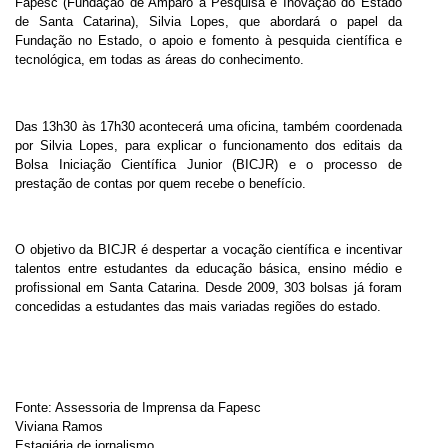
Fapesc (Fundação de Amparo à Pesquisa e Inovação do Estado
de Santa Catarina), Silvia Lopes, que abordará o papel da
Fundação no Estado, o apoio e fomento à pesquida científica e
tecnológica, em todas as áreas do conhecimento.
Das 13h30 às 17h30 acontecerá uma oficina, também coordenada
por Silvia Lopes, para explicar o funcionamento dos editais da
Bolsa Iniciação Científica Junior (BICJR) e o processo de
prestação de contas por quem recebe o benefício.
O objetivo da BICJR é despertar a vocação científica e incentivar
talentos entre estudantes da educação básica, ensino médio e
profissional em Santa Catarina. Desde 2009, 303 bolsas já foram
concedidas a estudantes das mais variadas regiões do estado.
Fonte: Assessoria de Imprensa da Fapesc
Viviana Ramos
Estagiária de jornalismo