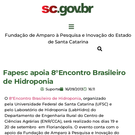
Fundação de Amparo à Pesquisa e Inovação do Estado
de Santa Catarina
Fapesc apoia 8°Encontro Brasileiro
de Hidroponia
Suporte
16/09/2013
16:11
O
8°Encontro Brasileiro de Hidroponia
, organizado
pela Universidade Federal de Santa Catarina (UFSC) e
pelo Laboratório de Hidroponia (LabHidro) do
Departamento de Engenharia Rural do Centro de
Ciências Agrárias (ENR/CCA), será realizado nos dias
19 e
20 de setembro em Florianópolis. O evento conta com o
apoio da Fundação de Amparo à Pesquisa e Inovação do