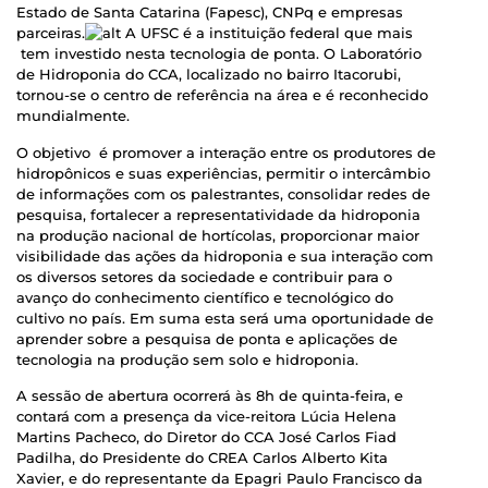
Estado de Santa Catarina (Fapesc), CNPq e empresas
parceiras.
A UFSC é a instituição federal que mais
tem investido nesta tecnologia de ponta. O Laboratório
de Hidroponia do CCA, localizado no bairro Itacorubi,
tornou-se o centro de referência na área e é reconhecido
mundialmente.
O objetivo é promover a interação entre os produtores de
hidropônicos e suas experiências, permitir o intercâmbio
de informações com os palestrantes, consolidar redes de
pesquisa, fortalecer a representatividade da hidroponia
na produção nacional de hortícolas, proporcionar maior
visibilidade das ações da hidroponia e sua interação com
os diversos setores da sociedade e contribuir para o
avanço do conhecimento científico e tecnológico do
cultivo no país. Em suma esta será uma oportunidade de
aprender sobre a pesquisa de ponta e aplicações de
tecnologia na produção sem solo e hidroponia.
A sessão de abertura ocorrerá às 8h de quinta-feira, e
contará com a presença da vice-reitora Lúcia Helena
Martins Pacheco, do Diretor do CCA José Carlos Fiad
Padilha, do Presidente do CREA Carlos Alberto Kita
Xavier, e do representante da Epagri Paulo Francisco da