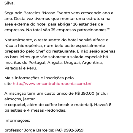
Silva.
Segundo Barcelos “Nosso Evento vem crescendo ano a
ano. Desta vez tivemos que montar uma estrutura na
área externa do hotel para abrigar 26 estandes de
empresas. No total são 35 empresas patrocinadoras”“
Naturalmente, o restaurante do hotel servirá alface e
rúcula hidropônica, num belo prato especialmente
preparado pelo Chef do restaurante. E não serão apenas
os brasileiros que vão saborear a salada especial: há
inscritos de Portugal, Angola, Uruguai, Argentina,
Paraguai e Peru.
Mais informações e inscrições pelo
site
http://www.encontrohidroponia.com.br/
A inscrição tem um custo único de R$ 390,00 (inclui
almoços, jantar
e coquetel, além do coffee break e material). Haverá 8
palestras e 4 mesas -redondas.
Informações:
professor Jorge Barcelos: (48) 9992-5959