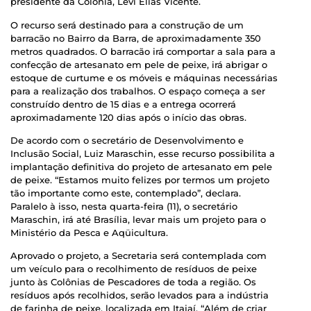
presidente da Colônia, Levi Elias Vicente.
O recurso será destinado para a construção de um
barracão no Bairro da Barra, de aproximadamente 350
metros quadrados. O barracão irá comportar a sala para a
confecção de artesanato em pele de peixe, irá abrigar o
estoque de curtume e os móveis e máquinas necessárias
para a realização dos trabalhos. O espaço começa a ser
construído dentro de 15 dias e a entrega ocorrerá
aproximadamente 120 dias após o início das obras.
De acordo com o secretário de Desenvolvimento e
Inclusão Social, Luiz Maraschin, esse recurso possibilita a
implantação definitiva do projeto de artesanato em pele
de peixe. “Estamos muito felizes por termos um projeto
tão importante como este, contemplado”, declara.
Paralelo à isso, nesta quarta-feira (11), o secretário
Maraschin, irá até Brasília, levar mais um projeto para o
Ministério da Pesca e Aqüicultura.
Aprovado o projeto, a Secretaria será contemplada com
um veículo para o recolhimento de resíduos de peixe
junto às Colônias de Pescadores de toda a região. Os
resíduos após recolhidos, serão levados para a indústria
de farinha de peixe, localizada em Itajaí. “Além de criar