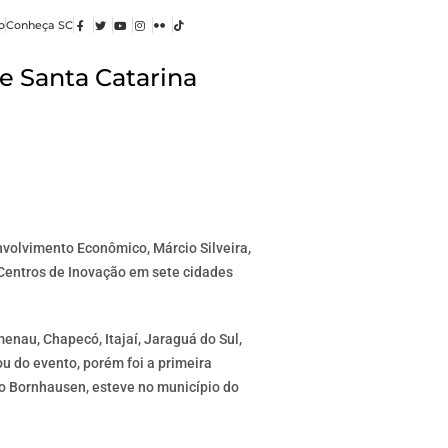
o
Conheça SC
e Santa Catarina
nvolvimento Econômico, Márcio Silveira,
e Centros de Inovação em sete cidades
nau, Chapecó, Itajaí, Jaraguá do Sul,
u do evento, porém foi a primeira
ho Bornhausen, esteve no município do