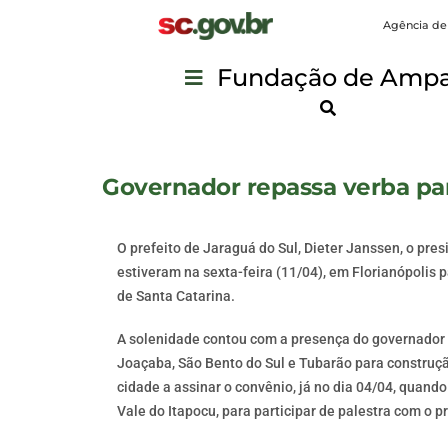
Agência de
Fundação de Ampar
Governador repassa verba pa
O prefeito de Jaraguá do Sul, Dieter Janssen, o pre
estiveram na sexta-feira (11/04), em Florianópolis 
de Santa Catarina.
A solenidade contou com a presença do governador 
Joaçaba, São Bento do Sul e Tubarão para construção
cidade a assinar o convênio, já no dia 04/04, quan
Vale do Itapocu, para participar de palestra com o p