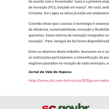
De acordo com o Governador “essa é a primeira etapa
de Inovação (PCI), lançado em março”. No total, ser
Criciúma. Em Lages as obras já estão em andament
Colombo disse que o acesso à tecnologia é essenci
de eficiência, sustentabilidade, inovação e flexib
queremos. Esses centros de inovação integrados com
inovação”. Para Jaraguá do Sul foram disponibiliza
Entre os objetivos deste trabalho, destacam-se a c
as instituições participantes; a intensificação da 
negócios pautados na vocação de cada município, e
Jornal do Vale do Itapocu
http://www.jdv.com.br/noticia/357/governado