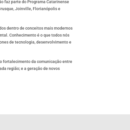
ção faz parte do Programa Catarinense
usque, Joinville, Florianópolis e
idos dentro de conceitos mais modernos
ental. Conhecimento é o que todos nós
cones de tecnologia, desenvolvimento e
; o fortalecimento da comunicação entre
cada região; e a geração de novos