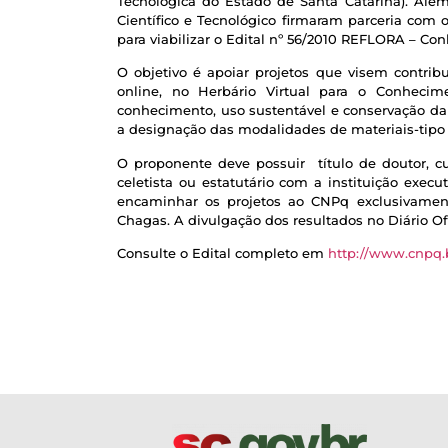
Tecnológica do Estado de Santa Catarina). Al
Científico e Tecnológico firmaram parceria com
para viabilizar o Edital nº 56/2010 REFLORA – Con
O objetivo é apoiar projetos que visem contribu
online, no Herbário Virtual para o Conhecim
conhecimento, uso sustentável e conservação da 
a designação das modalidades de materiais-tipo 
O proponente deve possuir título de doutor, cu
celetista ou estatutário com a instituição exe
encaminhar os projetos ao CNPq exclusivamente
Chagas. A divulgação dos resultados no Diário Of
Consulte o Edital completo em
http://www.cnpq.b