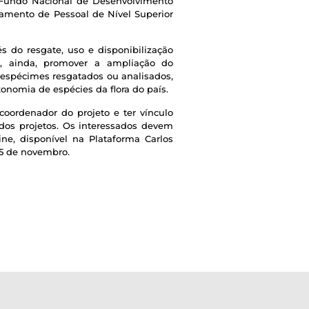
 Fundo Nacional de Desenvolvimento
oamento de Pessoal de Nível Superior
és do resgate, uso e disponibilização
e, ainda, promover a ampliação do
s espécimes resgatados ou analisados,
onomia de espécies da flora do país.
coordenador do projeto e ter vínculo
 dos projetos. Os interessados devem
ne, disponível na Plataforma Carlos
15 de novembro.