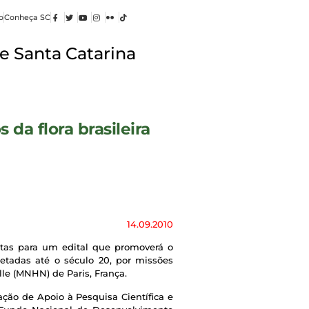
o
Conheça SC
e Santa Catarina
da flora brasileira
14.09.2010
stas para um edital que promoverá o
letadas até o século 20, por missões
le (MNHN) de Paris, França.
ção de Apoio à Pesquisa Científica e