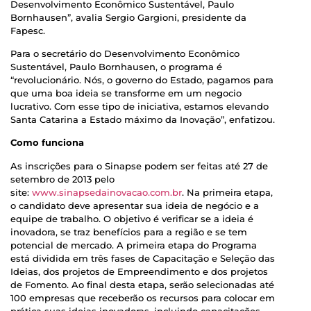
Desenvolvimento Econômico Sustentável, Paulo
Bornhausen”, avalia Sergio Gargioni, presidente da
Fapesc.
Para o
secretário do Desenvolvimento Econômico
Sustentável, Paulo Bornhausen, o programa é
“revolucionário. Nós, o governo do Estado, pagamos para
que uma boa ideia se transforme em um negocio
lucrativo. Com esse tipo de iniciativa, estamos elevando
Santa Catarina a Estado máximo da Inovação”, enfatizou.
Como funciona
As inscrições para o Sinapse podem ser feitas até 27 de
setembro de 2013 pelo
site
:
www.sinapsedainovacao.com.br
. Na primeira etapa,
o candidato deve apresentar sua ideia de negócio e a
equipe de trabalho. O objetivo é verificar se a ideia é
inovadora, se traz benefícios para a região e se tem
potencial de mercado. A primeira etapa do Programa
está dividida em três fases de Capacitação e Seleção das
Ideias, dos projetos de Empreendimento e dos projetos
de Fomento. Ao final desta etapa, serão selecionadas até
100 empresas que receberão os recursos para colocar em
prática suas ideias inovadoras, incluindo capacitações