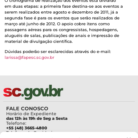
O cronograma de realização dos eventos está dividido
em duas etapas: a primeira fase destina-se aos eventos a
serem realizados entre agosto e dezembro de 2011, já a
segunda fase é para os eventos que serão realizados de
março até junho de 2012. O apoio cobre itens como
passagens aéreas para os congressistas, hospedagens,
aluguéis de salas, publicações de anais e impressão de
material de divulgação científica.
Dúvidas poderão ser esclarecidas através do e-mail:
larissa@fapesc.sc.gov.br
FALE CONOSCO
Horário de Expediente
das 12h às 19h de Seg a Sexta
Telefone:
+55 (48) 3665-4800
Telefone da Ouvidoria
0800-6448500