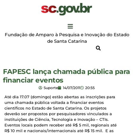
Fundação de Amparo à Pesquisa e Inovação do Estado
de Santa Catarina
FAPESC lança chamada pública para
financiar eventos
Suporte
14/07/2011
20:55
Até dia 17.07 (domingo) estão abertas as inscrições para
uma chamada pública voltada a financiar eventos
científicos no Estado de Santa Catarina. Os projetos
deverão ser propostos por pesquisadores vinculados a
instituições de Ciência, Tecnologia e Inovação – CTIs.
Eventos locais podem receber até R$ 5 mil, regionais até
R$ 10 mil e nacionais/internacionais até R$ 15 mil. E as