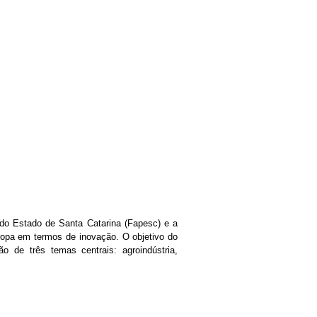
 do Estado de Santa Catarina (Fapesc) e a
ropa em termos de inovação. O objetivo do
ão de três temas centrais: agroindústria,