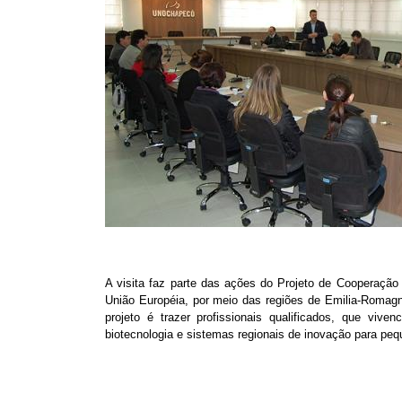
A visita faz parte das ações do Projeto de Cooperação
União Européia, por meio das regiões de Emilia-Romagn
projeto é trazer profissionais qualificados, que vive
biotecnologia e sistemas regionais de inovação para p