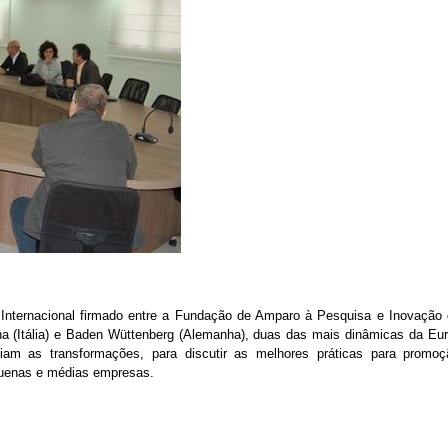
 Internacional firmado entre a Fundação de Amparo à Pesquisa e Inovação
a (Itália) e Baden Wüttenberg (Alemanha), duas das mais dinâmicas da Eu
nciam as transformações, para discutir as melhores práticas para promoç
equenas e médias empresas.