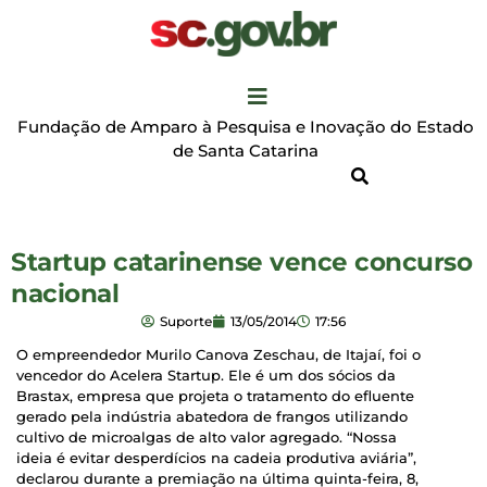
Fundação de Amparo à Pesquisa e Inovação do Estado
de Santa Catarina
Startup catarinense vence concurso
nacional
Suporte
13/05/2014
17:56
O empreendedor Murilo Canova Zeschau, de Itajaí, foi o
vencedor do Acelera Startup. Ele é um dos sócios da
Brastax, empresa que projeta o tratamento do efluente
gerado pela indústria abatedora de frangos utilizando
cultivo de microalgas de alto valor agregado. “Nossa
ideia é evitar desperdícios na cadeia produtiva aviária”,
declarou durante a premiação na última quinta-feira, 8,