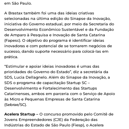
em São Paulo.
A Brastax também foi uma das ideias criativas
selecionadas na última edição do Sinapse da Inovação,
iniciativa do Governo estadual, por meio da Secretaria do
Desenvolvimento Econômico Sustentável e da Fundação
de Amparo à Pesquisa e Inovação de Santa Catarina
(Fapesc). O objetivo do programa é identificar ideias
inovadoras e com potencial de se tornarem negócios de
sucesso, dando suporte necessário para colocá-las em
prática.
“Estimular e apoiar ideias inovadoras é umas das
prioridades do Governo do Estado”, diz a secretária da
SDS, Lucia Dellagnelo. Além do Sinapse da Inovação, a
SDS o programa de capacitação Startup SC –
Desenvolvimento e Fortalecimento das Startups
Catarinenses, ambos em parceria com o Serviço de Apoio
às Micro e Pequenas Empresas de Santa Catarina
(Sebrae/SC).
Acelera Startup –
O concurso promovido pelo Comitê de
Jovens Empreendedores (CJE) da Federação das
Indústrias do Estado de São Paulo (Fiesp), o Acelera