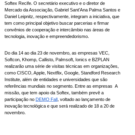
Softex Recife. O secretário executivo e o diretor de 
Mercado da Associação, Gabriel Sant’Ana Palma Santos e 
Daniel Leipnitz, respectivamente, integram a iniciativa, que 
tem como principal objetivo buscar parcerias e firmar 
convênios de cooperação e intercâmbio nas áreas de 
tecnologia, inovação e empreendedorismo.
Do dia 14 ao dia 23 de novembro, as empresas VEC, 
Softcon, Khomp, Callisto, Palmsoft, Ionics e BZPLAN 
realizarão uma série de visitas técnicas em organizações, 
como CISCO, Apple, Nextflix, Google, Standford Research 
Institute, além de entidades e universidades que são 
referências mundiais no segmento. Entre as empresas  A 
missão, que tem apoio da Softex, também prevê a 
participação no 
DEMO Fall
, voltado ao lançamento de 
inovação tecnológica e que será realizado de 18 a 20 de 
novembro.