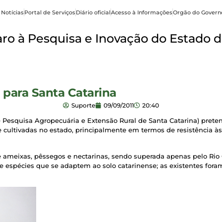
 Notícias
Portal de Serviços
Diário oficial
Acesso à Informações
Orgão do Govern
o à Pesquisa e Inovação do Estado d
para Santa Catarina
Suporte
09/09/2011
20:40
Pesquisa Agropecuária e Extensão Rural de Santa Catarina) preten
cultivadas no estado, principalmente em termos de resistência às
e ameixas, pêssegos e nectarinas, sendo superada apenas pelo Rio 
de espécies que se adaptem ao solo catarinense; as existentes for