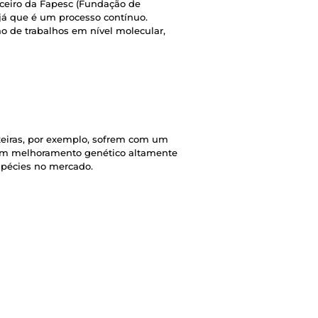
ceiro da Fapesc (Fundação de
já que é um processo contínuo.
o de trabalhos em nível molecular,
xeiras, por exemplo, sofrem com um
 um melhoramento genético altamente
espécies no mercado.