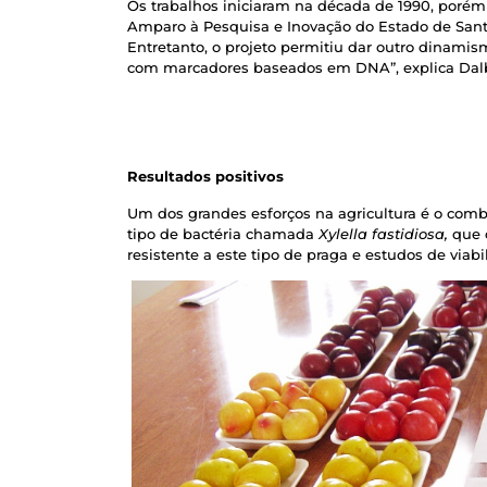
Os trabalhos iniciaram na década de 1990, poré
Amparo à Pesquisa e Inovação do Estado de Santa
Entretanto, o projeto permitiu dar outro dinami
com marcadores baseados em DNA”, explica Dal
Resultados positivos
Um dos grandes esforços na agricultura é o comb
tipo de bactéria chamada
Xylella fastidiosa,
que 
resistente a este tipo de praga e estudos de viab