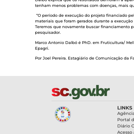
tenham menos problemas com doenças, mais qua
“O período de execução do projeto financiado pe
materiais que foram gerados durante a execução d
Teremos que novamente buscar financiamento pa
pesquisador.
Marco Antonio Dalbó é PhD. em Fruticultura/ Me
Epagri.
Por Joel Pereira. Estagiário de Comunicação da F
LINKS
Agência
Portal 
Diário O
Acesso 