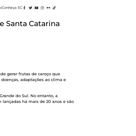
o
Conheça SC
e Santa Catarina
de gerar frutas de caroço que
 doenças, adaptações ao clima e
Grande do Sul. No entanto, a
am lançadas há mais de 20 anos e são