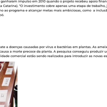
m ganharam impulso em 2010 quando o projeto recebeu apoio finan
 Catarina). “O investimento cobre apenas uma etapa de trabalho, 
smo ao programa e alcançar metas mais ambiciosas, como a inclusã
bó.
ate a doenças causadas por vírus e bactérias em plantas. As amei
causa a morte precoce da planta. A pesquisa conseguiu produzir
ilidade comercial estão sendo realizados para introduzir as novas 