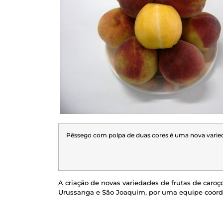
Pêssego com polpa de duas cores é uma nova varieda
A criação de novas variedades de frutas de caroço
Urussanga e São Joaquim, por uma equipe coord