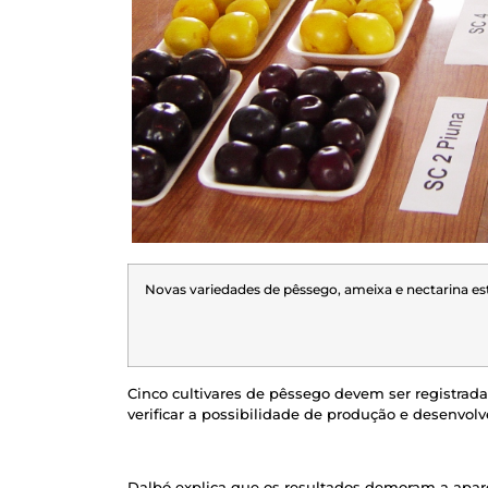
Novas variedades de pêssego, ameixa e nectarina es
Cinco cultivares de pêssego devem ser registrad
verificar a possibilidade de produção e desenvol
Dalbó explica que os resultados demoram a apar