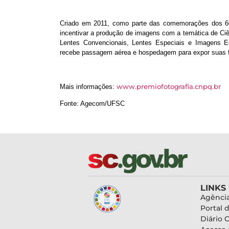
Criado em 2011, como parte das comemorações dos 60 
incentivar a produção de imagens com a temática de Ciê
Lentes Convencionais, Lentes Especiais e Imagens Ed
recebe passagem aérea e hospedagem para expor suas fo
www.premiofotografia.cnpq.br
Mais informações:
Fonte: Agecom/UFSC
LINKS
Agência
Portal 
Diário O