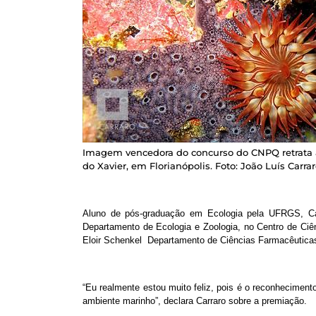
Imagem vencedora do concurso do CNPQ retrata
do Xavier, em Florianópolis. Foto: João Luís Carra
Aluno de pós-graduação em Ecologia pela UFRGS, Carr
Departamento de Ecologia e Zoologia, no Centro de Ciê
Eloir Schenkel Departamento de Ciências Farmacêuticas
“Eu realmente estou muito feliz, pois é o reconheciment
ambiente marinho”, declara Carraro sobre a premiação.