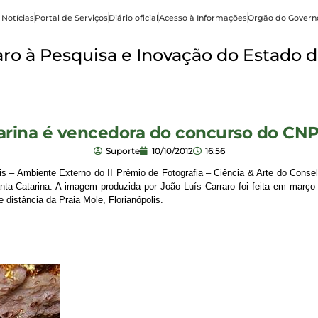
 Notícias
Portal de Serviços
Diário oficial
Acesso à Informações
Orgão do Govern
o à Pesquisa e Inovação do Estado d
arina é vencedora do concurso do CN
Suporte
10/10/2012
16:56
is – Ambiente Externo do II Prêmio de Fotografia – Ciência & Arte do Conse
ta Catarina. A imagem produzida por João Luís Carraro foi feita em março 
e distância da Praia Mole, Florianópolis.