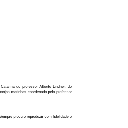
atarina do professor Alberto Lindner, do
ponjas marinhas coordenado pelo professor
Sempre procuro reproduzir com fidelidade o