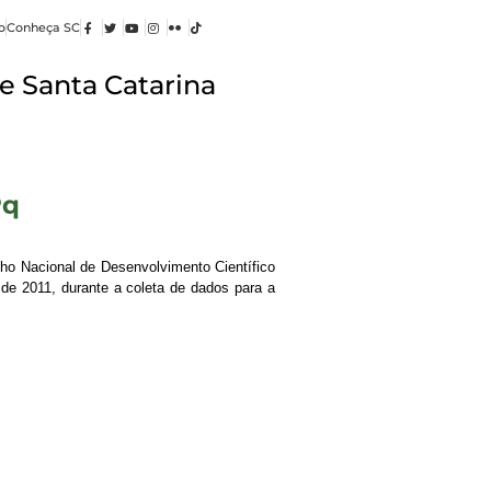
o
Conheça SC
e Santa Catarina
Pq
lho Nacional de Desenvolvimento Científico
de 2011, durante a coleta de dados para a