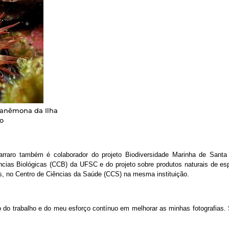
 anêmona da Ilha
ro
aro também é colaborador do projeto Biodiversidade Marinha de Santa C
ncias Biológicas (CCB) da UFSC e do projeto sobre produtos naturais de es
, no Centro de Ciências da Saúde (CCS) na mesma instituição.
o do trabalho e do meu esforço contínuo em melhorar as minhas fotografias. 