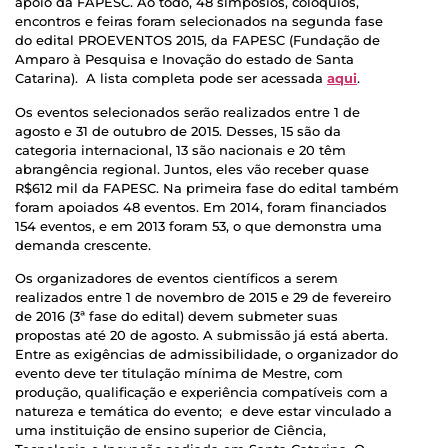
apoio da FAPESC. Ao todo, 48 simpósios, colóquios,
encontros e feiras foram selecionados na segunda fase
do edital PROEVENTOS 2015, da FAPESC (Fundação de
Amparo à Pesquisa e Inovação do estado de Santa
Catarina). A lista completa pode ser acessada
aqui
.
Os eventos selecionados serão realizados entre 1 de
agosto e 31 de outubro de 2015. Desses, 15 são da
categoria internacional, 13 são nacionais e 20 têm
abrangência regional. Juntos, eles vão receber quase
R$612 mil da FAPESC. Na primeira fase do edital também
foram apoiados 48 eventos. Em 2014, foram financiados
154 eventos, e em 2013 foram 53, o que demonstra uma
demanda crescente.
Os organizadores de eventos científicos a serem
realizados entre 1 de novembro de 2015 e 29 de fevereiro
de 2016 (3ª fase do edital) devem submeter suas
propostas até 20 de agosto. A submissão já está aberta.
Entre as exigências de admissibilidade, o organizador do
evento deve ter titulação mínima de Mestre, com
produção, qualificação e experiência compatíveis com a
natureza e temática do evento; e deve estar vinculado a
uma instituição de ensino superior de Ciência,