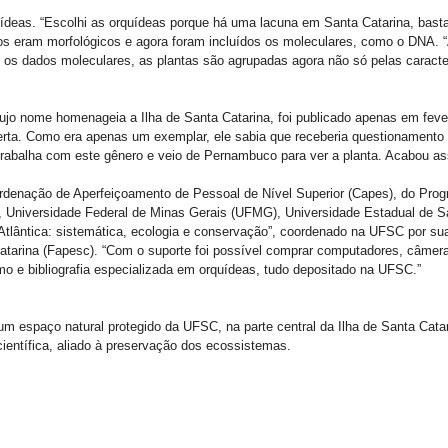
ídeas. “Escolhi as orquídeas porque há uma lacuna em Santa Catarina, bastan
dos eram morfológicos e agora foram incluídos os moleculares, como o DNA. “
 os dados moleculares, as plantas são agrupadas agora não só pelas caracte
cujo nome homenageia a Ilha de Santa Catarina, foi publicado apenas em fever
erta. Como era apenas um exemplar, ele sabia que receberia questionamento 
trabalha com este gênero e veio de Pernambuco para ver a planta. Acabou ass
ordenação de Aperfeiçoamento de Pessoal de Nível Superior (Capes), do Pro
Universidade Federal de Minas Gerais (UFMG), Universidade Estadual de Sa
 Atlântica: sistemática, ecologia e conservação”, coordenado na UFSC por su
arina (Fapesc). “Com o suporte foi possível comprar computadores, câmera f
o e bibliografia especializada em orquídeas, tudo depositado na UFSC.”
 espaço natural protegido da UFSC, na parte central da Ilha de Santa Catari
entífica, aliado à preservação dos ecossistemas.