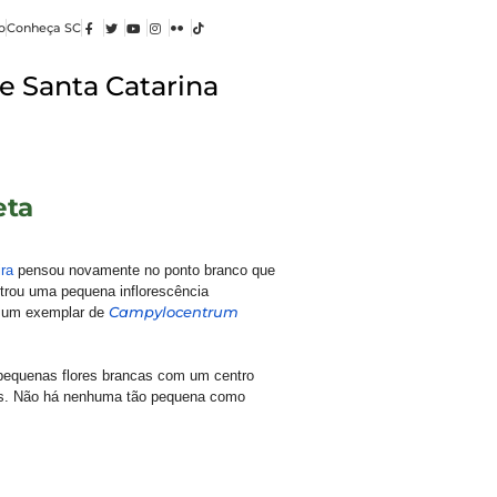
o
Conheça SC
e Santa Catarina
eta
ra
pensou novamente no ponto branco que
ntrou uma pequena inflorescência
s, um exemplar de
Campylocentrum
pequenas flores brancas com um centro
deas. Não há nenhuma tão pequena como