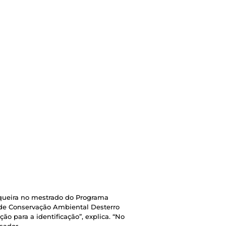
iqueira no mestrado do Programa
e de Conservação Ambiental Desterro
ão para a identificação”, explica. “No
sador.