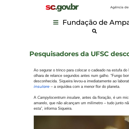
Agência de
Fundação de Ampar
Pesquisadores da UFSC desco
Ao segurar o trinco para colocar o cadeado na estufa 
olhara de relance segundos antes num galho. “Fungo boni
desconhecida. Siqueira levou-a imediatamente ao laborat
insulare
–
a orquídea com a menor flor do planeta.
A
Campylocentrum insulare
, antes da floração, é um m
amarelo, que não alcançam um milímetro – tudo junto n
esta”, informa Siqueira.