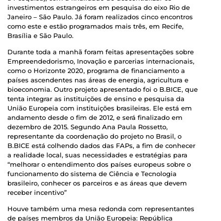
investimentos estrangeiros em pesquisa do eixo Rio de
Janeiro – São Paulo. Já foram realizados cinco encontros
como este e estão programados mais três, em Recife,
Brasília e São Paulo.
Durante toda a manhã foram feitas apresentações sobre
Empreendedorismo, Inovação e parcerias internacionais,
como o Horizonte 2020, programa de financiamento a
países ascendentes nas áreas de energia, agricultura e
bioeconomia. Outro projeto apresentado foi o B.BICE, que
tenta integrar as instituições de ensino e pesquisa da
União Europeia com instituições brasileiras. Ele está em
andamento desde o fim de 2012, e será finalizado em
dezembro de 2015. Segundo Ana Paula Rossetto,
representante da coordenação do projeto no Brasil, o
B.BICE está colhendo dados das FAPs, a fim de conhecer
a realidade local, suas necessidades e estratégias para
“melhorar o entendimento dos países europeus sobre o
funcionamento do sistema de Ciência e Tecnologia
brasileiro, conhecer os parceiros e as áreas que devem
receber incentivo”
Houve também uma mesa redonda com representantes
de países membros da União Europeia: República