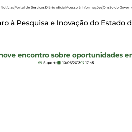
 Notícias
Portal de Serviços
Diário oficial
Acesso à Informações
Orgão do Govern
o à Pesquisa e Inovação do Estado d
move encontro sobre oportunidades e
Suporte
10/06/2013
17:45