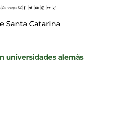
o
Conheça SC
e Santa Catarina
m universidades alemãs