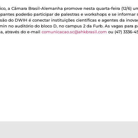
ífico, a Câmara Brasil-Alemanha promove nesta quarta-feira (12/6) 
pantes poderão participar de palestras e workshops e se informar 
o do DWIH é conectar instituições científicas e agentes da inovaç
min no auditório do bloco D, no campus 2 da Furb. As vagas para pa
, através do e-mail
comunicacao.sc@ahkbrasil.com
ou (47) 3336-45