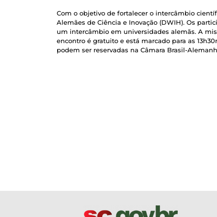
Com o objetivo de fortalecer o intercâmbio cient
Alemães de Ciência e Inovação (DWIH). Os partici
um intercâmbio em universidades alemãs. A missã
encontro é gratuito e está marcado para as 13h30
podem ser reservadas na Câmara Brasil-Alemanha