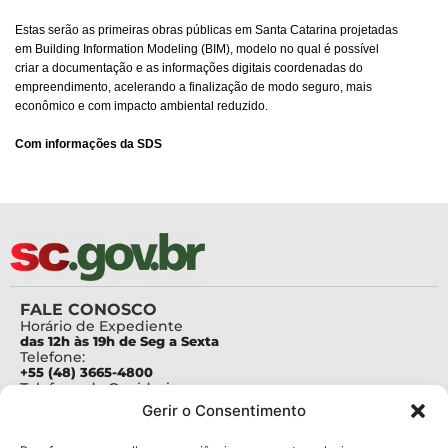
Estas serão as primeiras obras públicas em Santa Catarina projetadas
em Building Information Modeling (BIM), modelo no qual é possível
criar a documentação e as informações digitais coordenadas do
empreendimento, acelerando a finalização de modo seguro, mais
econômico e com impacto ambiental reduzido.
Com informações da SDS
FALE CONOSCO
Horário de Expediente
das 12h às 19h de Seg a Sexta
Telefone:
+55 (48) 3665-4800
Telefone da Ouvidoria
0800-6448500
Gerir o Consentimento
E-mails:
protocolo@fapesc.sc.gov.br