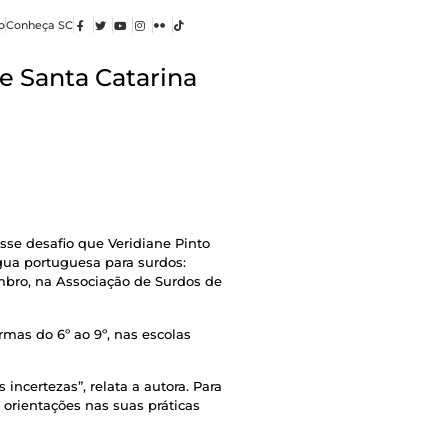
o
Conheça SC
e Santa Catarina
sse desafio que Veridiane Pinto
íngua portuguesa para surdos:
embro, na Associação de Surdos de
mas do 6º ao 9º, nas escolas
ncertezas”, relata a autora. Para
 orientações nas suas práticas