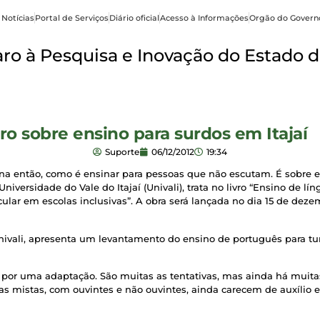
 Notícias
Portal de Serviços
Diário oficial
Acesso à Informações
Orgão do Govern
o à Pesquisa e Inovação do Estado d
vro sobre ensino para surdos em Itajaí
Suporte
06/12/2012
19:34
na então, como é ensinar para pessoas que não escutam. É sobre e
Universidade do Vale do Itajaí (Univali), trata no livro “Ensino de l
ular em escolas inclusivas”. A obra será lançada no dia 15 de dez
ivali, apresenta um levantamento do ensino de português para tur
por uma adaptação. São muitas as tentativas, mas ainda há muitas i
s mistas, com ouvintes e não ouvintes, ainda carecem de auxílio e