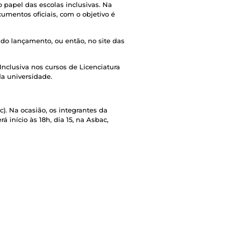
o papel das escolas inclusivas. Na
cumentos oficiais, com o objetivo é
 do lançamento, ou então, no site das
nclusiva nos cursos de Licenciatura
da universidade.
). Na ocasião, os integrantes da
 início às 18h, dia 15, na Asbac,