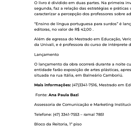
O livro é dividido em duas partes. Na primeira in
segunda, faz a relação das estratégias e práticas
caracterizar a percepção dos professores sobre ad
“Ensino de língua portuguesa para surdos” é lanç
editoras, no valor de R$ 42,00 .
Além de egressa do Mestrado em Educação, Veridia
da Univali, e é professora do curso de intérprete
Lançamento
O lançamento da obra ocorrerá durante a noite cu
entidade farão exposição de artes plásticas, apres
situada na rua Itália, em Balneário Camboriú.
Mais informações:
(47)3341-7516, Mestrado em E
Fonte:
Ana Paula Bazi
Assessoria de Comunicação e Marketing Instituci
Telefone: (47) 3341-7553 – ramal 7851
Bloco da Reitoria, 1º piso