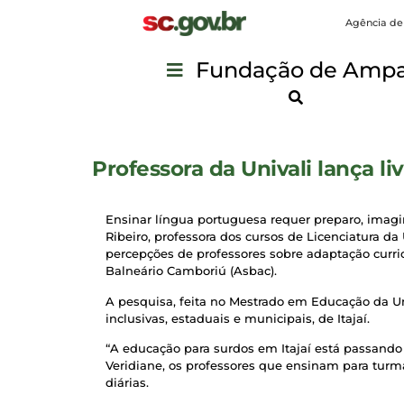
Agência de
Fundação de Ampar
Professora da Univali lança li
Ensinar língua portuguesa requer preparo, imagi
Ribeiro, professora dos cursos de Licenciatura da 
percepções de professores sobre adaptação curric
Balneário Camboriú (Asbac).
A pesquisa, feita no Mestrado em Educação da Un
inclusivas, estaduais e municipais, de Itajaí.
“A educação para surdos em Itajaí está passando 
Veridiane, os professores que ensinam para turma
diárias.