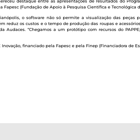
receu destaque entre as apresentações de resultados do Prog
a Fapesc (Fundação de Apoio à Pesquisa Científica e Tecnológica d
anópolis, o software não só permite a visualização das peças 
ém reduz os custos e o tempo de produção das roupas e acessórios
ra, da Audaces. “Chegamos a um protótipo com recursos do PAPP
 Inovação, financiado pela Fapesc e pela Finep (Financiadora de Est