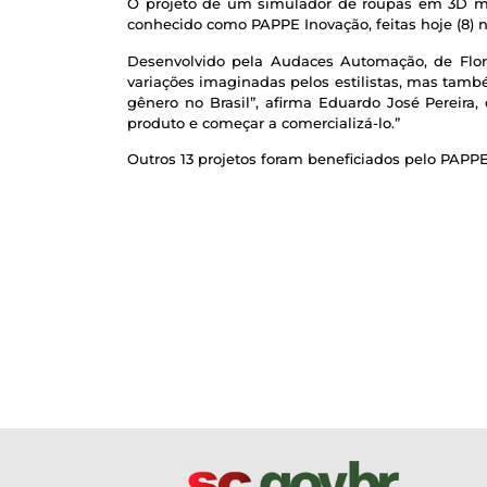
O projeto de um simulador de roupas em 3D me
conhecido como PAPPE Inovação, feitas hoje (8) n
Desenvolvido pela Audaces Automação, de Flori
variações imaginadas pelos estilistas, mas tamb
gênero no Brasil”, afirma Eduardo José Perei
produto e começar a comercializá-lo.”
Outros 13 projetos foram beneficiados pelo PAPPE