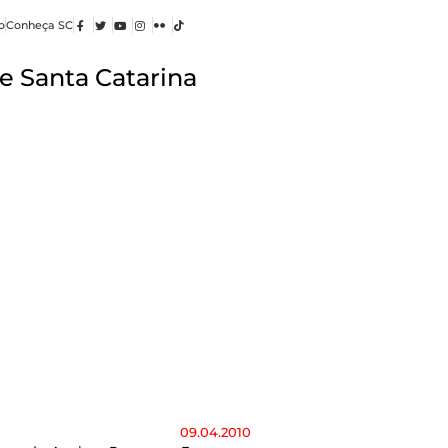
o
Conheça SC
e Santa Catarina
09.04.2010