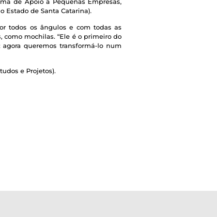
rama de Apoio a Pequenas Empresas,
o Estado de Santa Catarina).
por todos os ângulos e com todas as
, como mochilas. “Ele é o primeiro do
E; agora queremos transformá-lo num
udos e Projetos).