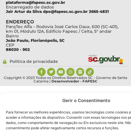
plataforma@fapesc.sc.gov.br
Encarregado de dados
Jair Artur da Silva dpo@fapesc.sc.gov.br 3665-4831
ENDEREÇO
ParqTec Alfa – Rodovia José Carlos Daux, 600 (SC-401),
km 01, Módulo 12A, Edifício Fapesc / Celta, 5° andar
Bairro
João Paulo, Florianópolis, SC
CEP
88030 - 902
Política de privacidade
Copyright © 2023 Todos os Direitos Reservados SC - Governo de Santa
Catarina |
Desenvolvedor - FAPESC
Gerir o Consentimento
Para fornecer as melhores experiências, usamos tecnologias como cookies 
aceder a informações do dispositivo. Consentir com essas tecnologias nos pe
dados, como comportamento de navegação ou IDs exclusivos neste site. Não c
consentimento pode afetar negativamante certos recursos e funções.