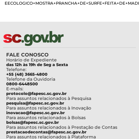
EECOLOGICO+MOSTRA+PRANCHA+DE+SURFE+FEITA+DE+MADEI
FALE CONOSCO
Horário de Expediente
das 12h às 19h de Seg a Sexta
Telefone:
+55 (48) 3665-4800
Telefone da Ouvidoria
0800-6448500
E-mails:
protocolo@fapesc.sc.gov.br
Para assuntos relacionados à Pesquisa
pesquisa@fapesc.sc.gov.br
Para assuntos relacionados à Inovação
inovacao@fapesc.sc.gov.br
Para assuntos relacionados à Bolsas
bolsas@fapesc.sc.gov.br
Para assuntos relacionados à Prestação de Contas
prestacaodecontas@fapesc.sc.gov.br
Para assuntos relacionados à Plataforma