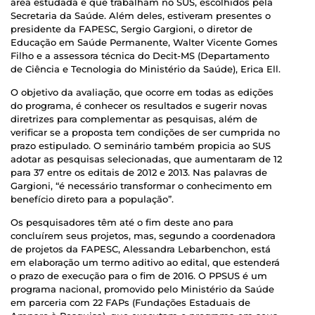
área estudada e que trabalham no SUS, escolhidos pela
Secretaria da Saúde. Além deles, estiveram presentes o
presidente da FAPESC, Sergio Gargioni, o diretor de
Educação em Saúde Permanente, Walter Vicente Gomes
Filho e a assessora técnica do Decit-MS (Departamento
de Ciência e Tecnologia do Ministério da Saúde), Erica Ell.
O objetivo da avaliação, que ocorre em todas as edições
do programa, é conhecer os resultados e sugerir novas
diretrizes para complementar as pesquisas, além de
verificar se a proposta tem condições de ser cumprida no
prazo estipulado. O seminário também propicia ao SUS
adotar as pesquisas selecionadas, que aumentaram de 12
para 37 entre os editais de 2012 e 2013. Nas palavras de
Gargioni, “é necessário transformar o conhecimento em
benefício direto para a população”.
Os pesquisadores têm até o fim deste ano para
concluírem seus projetos, mas, segundo a coordenadora
de projetos da FAPESC, Alessandra Lebarbenchon, está
em elaboração um termo aditivo ao edital, que estenderá
o prazo de execução para o fim de 2016. O PPSUS é um
programa nacional, promovido pelo Ministério da Saúde
em parceria com 22 FAPs (Fundações Estaduais de