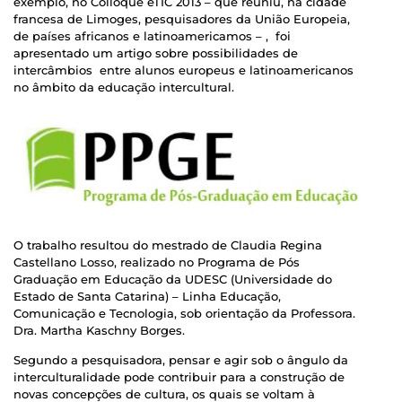
exemplo, no Colloque éTIC 2013 – que reuniu, na cidade
francesa de Limoges, pesquisadores da União Europeia,
de países africanos e latinoamericamos – , foi
apresentado um artigo sobre possibilidades de
intercâmbios entre alunos europeus e latinoamericanos
no âmbito da educação intercultural.
O trabalho resultou do mestrado de Claudia Regina
Castellano Losso, realizado no Programa de Pós
Graduação em Educação da UDESC (Universidade do
Estado de Santa Catarina) – Linha Educação,
Comunicação e Tecnologia, sob orientação da Professora.
Dra. Martha Kaschny Borges.
Segundo a pesquisadora, pensar e agir sob o ângulo da
interculturalidade pode contribuir para a construção de
novas concepções de cultura, os quais se voltam à