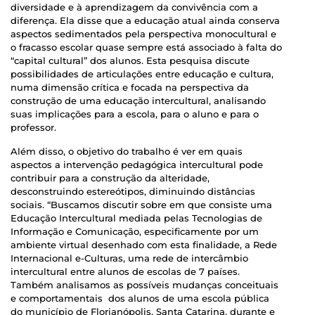
diversidade e à aprendizagem da convivência com a
diferença. Ela disse que a educação atual ainda conserva
aspectos sedimentados pela perspectiva monocultural e
o fracasso escolar quase sempre está associado à falta do
“capital cultural” dos alunos. Esta pesquisa discute
possibilidades de articulações entre educação e cultura,
numa dimensão crítica e focada na perspectiva da
construção de uma educação intercultural, analisando
suas implicações para a escola, para o aluno e para o
professor.
Além disso, o objetivo do trabalho é ver em quais
aspectos a intervenção pedagógica intercultural pode
contribuir para a construção da alteridade,
desconstruindo estereótipos, diminuindo distâncias
sociais. “Buscamos discutir sobre em que consiste uma
Educação Intercultural mediada pelas Tecnologias de
Informação e Comunicação, especificamente por um
ambiente virtual desenhado com esta finalidade, a Rede
Internacional e-Culturas, uma rede de intercâmbio
intercultural entre alunos de escolas de 7 países.
Também analisamos as possíveis mudanças conceituais
e comportamentais dos alunos de uma escola pública
do município de Florianópolis, Santa Catarina, durante e