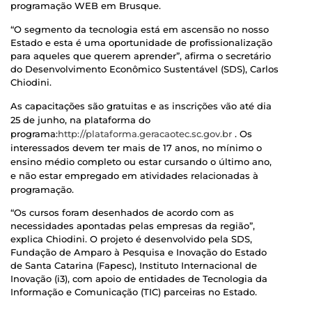
programação WEB em Brusque.
“O segmento da tecnologia está em ascensão no nosso
Estado e esta é uma oportunidade de profissionalização
para aqueles que querem aprender”, afirma o secretário
do Desenvolvimento Econômico Sustentável (SDS), Carlos
Chiodini.
As capacitações são gratuitas e as inscrições vão até dia
25 de junho, na plataforma do
programa:
http://plataforma.geracaotec.sc.gov.br
. Os
interessados devem ter mais de 17 anos, no mínimo o
ensino médio completo ou estar cursando o último ano,
e não estar empregado em atividades relacionadas à
programação.
“Os cursos foram desenhados de acordo com as
necessidades apontadas pelas empresas da região”,
explica Chiodini. O projeto é desenvolvido pela SDS,
Fundação de Amparo à Pesquisa e Inovação do Estado
de Santa Catarina (Fapesc), Instituto Internacional de
Inovação (i3), com apoio de entidades de Tecnologia da
Informação e Comunicação (TIC) parceiras no Estado.