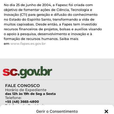
No dia 25 de junho de 2004, a Fapesc foi criada com
objetivo de fomentar ações de Ciência, Tecnologia e
Inovação (CTI) para geração e difusão do conhecimento
no Estado do Espírito Santo, transformando a vida de
muitos capixabas. Desde então, a Fapes tem investido
recursos financeiros de projetos, bolsas e auxílios visando
o apoio à pesquisa, desenvolvimento e inovação e à
formação de recursos humanos. Saiba mais
em
www.fapes.es.gov.br
FALE CONOSCO
Horário de Expediente
das 12h às 19h de Seg a Sexta
Telefone:
+55 (48) 3665-4800
Telefone da Ouvidoria
0800-6448500
Gerir o Consentimento
E-mails: