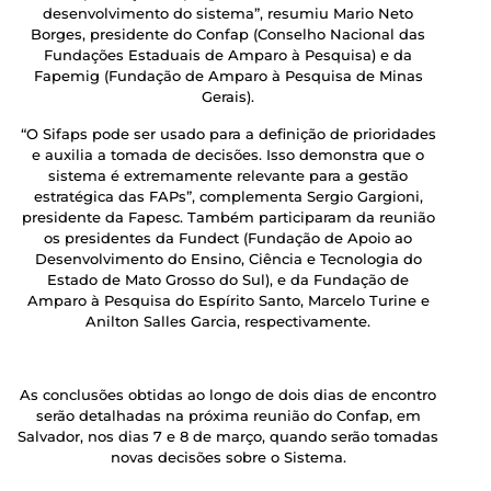
desenvolvimento do sistema”, resumiu Mario Neto
Borges, presidente do Confap (Conselho Nacional das
Fundações Estaduais de Amparo à Pesquisa) e da
Fapemig (Fundação de Amparo à Pesquisa de Minas
Gerais).
“O Sifaps pode ser usado para a definição de prioridades
e auxilia a tomada de decisões. Isso demonstra que o
sistema é extremamente relevante para a gestão
estratégica das FAPs”, complementa Sergio Gargioni,
presidente da Fapesc. Também participaram da reunião
os presidentes da Fundect (Fundação de Apoio ao
Desenvolvimento do Ensino, Ciência e Tecnologia do
Estado de Mato Grosso do Sul), e da Fundação de
Amparo à Pesquisa do Espírito Santo, Marcelo Turine e
Anilton Salles Garcia, respectivamente.
As conclusões obtidas ao longo de dois dias de encontro
serão detalhadas na próxima reunião do Confap, em
Salvador, nos dias 7 e 8 de março, quando serão tomadas
novas decisões sobre o Sistema.