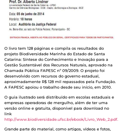
O livro tem 128 páginas e compila os resultados do
projeto Biodiversidade Marinha do Estado de Santa
Catarina: Síntese do Conhecimento e Inovação para a
Gestão Sustentável dos Recursos Naturais, aprovado na
Chamada Pública FAPESC nº 09/2009. O projeto foi
desenvolvido com recursos do governo estadual,
aproximadamente R$ 128 mil repassados pela Fundação.
A FAPESC apoiou o trabalho desde seu início, em 2010.
O guia ilustrado será distribuído em escolas estaduais e
empresas operadoras de mergulho, além de ter uma
versão online e gratuita, disponível para download no
link
http://www.biodiversidade.ufsc.br/ebook/Livro_Web_2.pdf.
Grande parte do material, como artigos, vídeos e fotos,