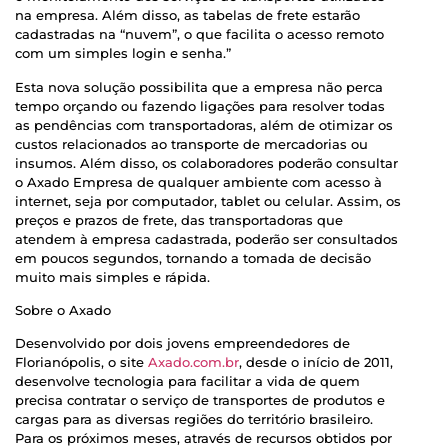
na empresa. Além disso, as tabelas de frete estarão
cadastradas na “nuvem”, o que facilita o acesso remoto
com um simples login e senha.”
Esta nova solução possibilita que a empresa não perca
tempo orçando ou fazendo ligações para resolver todas
as pendências com transportadoras, além de otimizar os
custos relacionados ao transporte de mercadorias ou
insumos. Além disso, os colaboradores poderão consultar
o Axado Empresa de qualquer ambiente com acesso à
internet, seja por computador, tablet ou celular. Assim, os
preços e prazos de frete, das transportadoras que
atendem à empresa cadastrada, poderão ser consultados
em poucos segundos, tornando a tomada de decisão
muito mais simples e rápida.
Sobre o Axado
Desenvolvido por dois jovens empreendedores de
Florianópolis, o site
Axado.com.br
, desde o início de 2011,
desenvolve tecnologia para facilitar a vida de quem
precisa contratar o serviço de transportes de produtos e
cargas para as diversas regiões do território brasileiro.
Para os próximos meses, através de recursos obtidos por