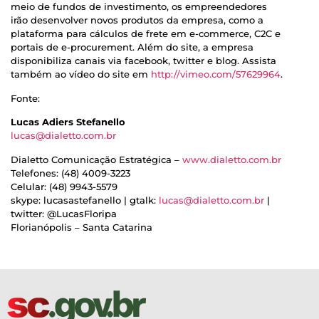
meio de fundos de investimento, os empreendedores
irão desenvolver novos produtos da empresa, como a
plataforma para cálculos de frete em e-commerce, C2C e
portais de e-procurement. Além do site, a empresa
disponibiliza canais via facebook, twitter e blog. Assista
também ao vídeo do site em
http://vimeo.com/57629964
.
Fonte:
Lucas Adiers Stefanello
lucas@dialetto.com.br
Dialetto Comunicação Estratégica –
www.dialetto.com.br
Telefones: (48) 4009-3223
Celular: (48) 9943-5579
skype: lucasastefanello | gtalk:
lucas@dialetto.com.br
|
twitter: @LucasFloripa
Florianópolis – Santa Catarina