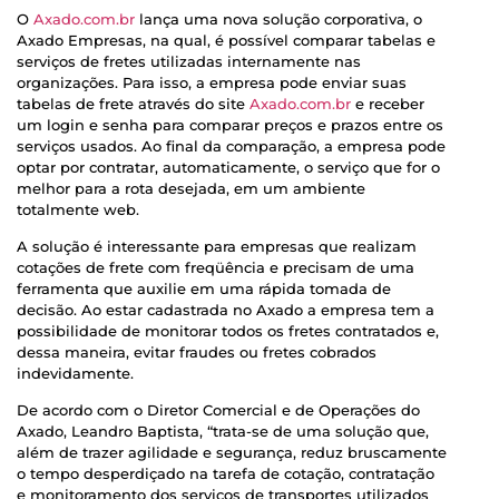
O
Axado.com.br
lança uma nova solução corporativa, o
Axado Empresas, na qual, é possível comparar tabelas e
serviços de fretes utilizadas internamente nas
organizações. Para isso, a empresa pode enviar suas
tabelas de frete através do site
Axado.com.br
e receber
um login e senha para comparar preços e prazos entre os
serviços usados. Ao final da comparação, a empresa pode
optar por contratar, automaticamente, o serviço que for o
melhor para a rota desejada, em um ambiente
totalmente web.
A solução é interessante para empresas que realizam
cotações de frete com freqüência e precisam de uma
ferramenta que auxilie em uma rápida tomada de
decisão. Ao estar cadastrada no Axado a empresa tem a
possibilidade de monitorar todos os fretes contratados e,
dessa maneira, evitar fraudes ou fretes cobrados
indevidamente.
De acordo com o Diretor Comercial e de Operações do
Axado, Leandro Baptista, “trata-se de uma solução que,
além de trazer agilidade e segurança, reduz bruscamente
o tempo desperdiçado na tarefa de cotação, contratação
e monitoramento dos serviços de transportes utilizados