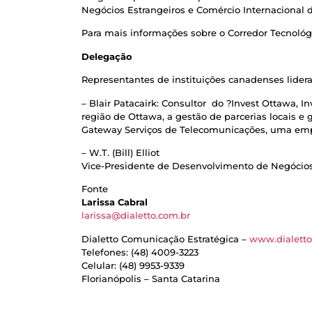
Negócios Estrangeiros e Comércio Internacional 
Para mais informações sobre o Corredor Tecnológi
Delegação
Representantes de instituições canadenses lidera
– Blair Patacairk:
Consultor do ?Invest Ottawa, In
região de Ottawa, a gestão de parcerias locais 
Gateway Serviços de Telecomunicações, uma em
– W.T. (Bill) Elliot
Vice-Presidente de Desenvolvimento de Negócios
Fonte
Larissa Cabral
larissa@dialetto.com.br
Dialetto Comunicação Estratégica –
www.dialetto
Telefones: (48) 4009-3223
Celular: (48) 9953-9339
Florianópolis – Santa Catarina