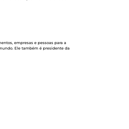
imentos, empresas e pessoas para a
 o mundo. Ele também é presidente da