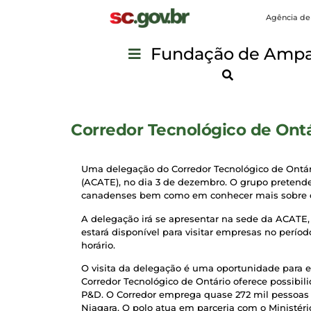
Agência de
Fundação de Ampar
Corredor Tecnológico de Ontá
Uma delegação do Corredor Tecnológico de Ontári
(ACATE), no dia 3 de dezembro. O grupo pretend
canadenses bem como em conhecer mais sobre co
A delegação irá se apresentar na sede da ACATE,
estará disponível para visitar empresas no períod
horário.
O visita da delegação é uma oportunidade para e
Corredor Tecnológico de Ontário oferece possibil
P&D.
O Corredor emprega quase 272 mil pessoas 
Niagara. O polo atua em parceria com o Ministé