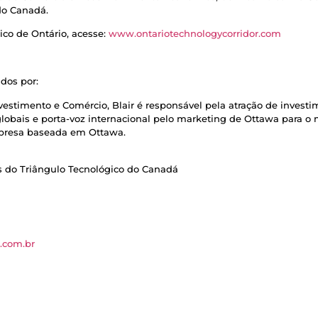
do Canadá.
co de Ontário, acesse:
www.ontariotechnologycorridor.com
dos por:
vestimento e Comércio, Blair é responsável pela atração de invest
e globais e porta-voz internacional pelo marketing de Ottawa para
presa baseada em Ottawa.
 do Triângulo Tecnológico do Canadá
.com.br