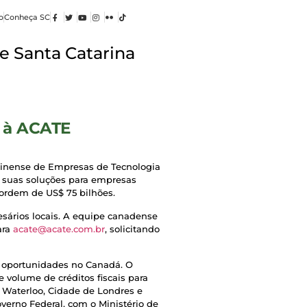
o
Conheça SC
e Santa Catarina
a à ACATE
arinense de Empresas de Tecnologia
 suas soluções para empresas
ordem de US$ 75 bilhões.
esários locais. A equipe canadense
ara
acate@acate.com.br
, solicitando
s oportunidades no Canadá. O
 volume de créditos fiscais para
 Waterloo, Cidade de Londres e
erno Federal, com o Ministério de