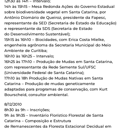
12h30 às 14h – Intervalo;
14h às 15h15 – Mesa Redonda Ações do Governo Estadual
sobre biodiversidade vegetal em Santa Catarina, por
Antônio Diomário de Queiroz, presidente da Fapesc,
representante da SED (Secretaria de Estado da Educação)
e representante da SDS (Secretaria de Estado
do Desenvolvimento Sustentável);
15h15 às 16h10 – Biocidades, com Erica Costa Mielke,
engenheira agrônoma da Secretaria Municipal do Meio
Ambiente de Curitiba;
16h10 às 16h25 – Intervalo;
16h25 às 17h10 – Produção de Mudas em Santa Catarina,
com representante da Rede Semente Sul/UFSC
(Universidade Federal de Santa Catarina);
17h10 às 18h Produção de Mudas Nativas em Santa
Catarina – Produção de mudas geneticamente
adaptadas para programas de conservação, com Kurt
Bourscheid, consultor ambiental.
8/12/2010
8h30 às 9h – Inscrições;
9h às 9h35 – Inventário Florístico Florestal de Santa
Catarina – Composição e Estrutura
de Remanescentes da Floresta Estacional Decidual em