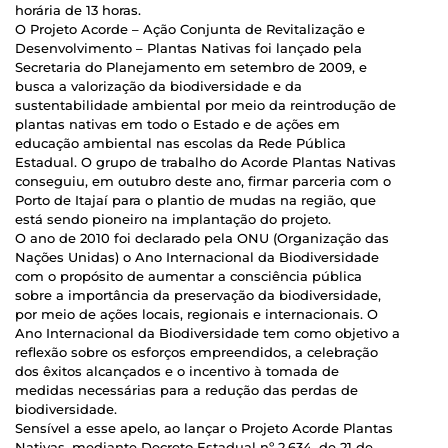
horária de 13 horas.
O Projeto Acorde – Ação Conjunta de Revitalização e
Desenvolvimento – Plantas Nativas foi lançado pela
Secretaria do Planejamento em setembro de 2009, e
busca a valorização da biodiversidade e da
sustentabilidade ambiental por meio da reintrodução de
plantas nativas em todo o Estado e de ações em
educação ambiental nas escolas da Rede Pública
Estadual. O grupo de trabalho do Acorde Plantas Nativas
conseguiu, em outubro deste ano, firmar parceria com o
Porto de Itajaí para o plantio de mudas na região, que
está sendo pioneiro na implantação do projeto.
O ano de 2010 foi declarado pela ONU (Organização das
Nações Unidas) o Ano Internacional da Biodiversidade
com o propósito de aumentar a consciência pública
sobre a importância da preservação da biodiversidade,
por meio de ações locais, regionais e internacionais. O
Ano Internacional da Biodiversidade tem como objetivo a
reflexão sobre os esforços empreendidos, a celebração
dos êxitos alcançados e o incentivo à tomada de
medidas necessárias para a redução das perdas de
biodiversidade.
Sensível a esse apelo, ao lançar o Projeto Acorde Plantas
Nativas, mediante Decreto Estadual nº 2.634, de 21 de