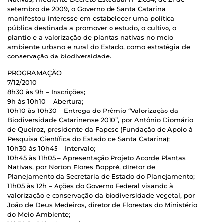
setembro de 2009, o Governo de Santa Catarina
manifestou interesse em estabelecer uma política
pública destinada a promover o estudo, o cultivo, o
plantio e a valorização de plantas nativas no meio
ambiente urbano e rural do Estado, como estratégia de
conservação da biodiversidade.
PROGRAMAÇÃO
7/12/2010
8h30 às 9h – Inscrições;
9h às 10h10 – Abertura;
10h10 às 10h30 – Entrega do Prêmio “Valorização da
Biodiversidade Catarinense 2010”, por Antônio Diomário
de Queiroz, presidente da Fapesc (Fundação de Apoio à
Pesquisa Científica do Estado de Santa Catarina);
10h30 às 10h45 – Intervalo;
10h45 às 11h05 – Apresentação Projeto Acorde Plantas
Nativas, por Norton Flores Boppré, diretor de
Planejamento da Secretaria de Estado do Planejamento;
11h05 às 12h – Ações do Governo Federal visando à
valorização e conservação da biodiversidade vegetal, por
João de Deus Medeiros, diretor de Florestas do Ministério
do Meio Ambiente;