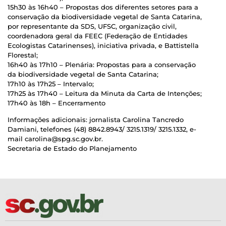
15h30 às 16h40 – Propostas dos diferentes setores para a
conservação da biodiversidade vegetal de Santa Catarina,
por representante da SDS, UFSC, organização civil,
coordenadora geral da FEEC (Federação de Entidades
Ecologistas Catarinenses), iniciativa privada, e Battistella
Florestal;
16h40 às 17h10 – Plenária: Propostas para a conservação
da biodiversidade vegetal de Santa Catarina;
17h10 às 17h25 – Intervalo;
17h25 às 17h40 – Leitura da Minuta da Carta de Intenções;
17h40 às 18h – Encerramento
Informações adicionais: jornalista Carolina Tancredo
Damiani, telefones (48) 8842.8943/ 3215.1319/ 3215.1332, e-
mail carolina@spg.sc.gov.br.
Secretaria de Estado do Planejamento