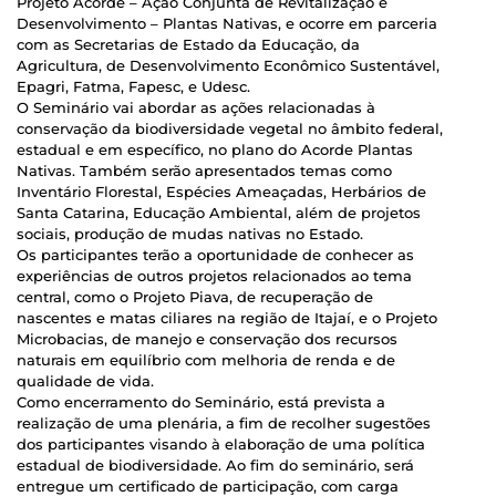
Projeto Acorde – Ação Conjunta de Revitalização e
Desenvolvimento – Plantas Nativas, e ocorre em parceria
com as Secretarias de Estado da Educação, da
Agricultura, de Desenvolvimento Econômico Sustentável,
Epagri, Fatma, Fapesc, e Udesc.
O Seminário vai abordar as ações relacionadas à
conservação da biodiversidade vegetal no âmbito federal,
estadual e em específico, no plano do Acorde Plantas
Nativas. Também serão apresentados temas como
Inventário Florestal, Espécies Ameaçadas, Herbários de
Santa Catarina, Educação Ambiental, além de projetos
sociais, produção de mudas nativas no Estado.
Os participantes terão a oportunidade de conhecer as
experiências de outros projetos relacionados ao tema
central, como o Projeto Piava, de recuperação de
nascentes e matas ciliares na região de Itajaí, e o Projeto
Microbacias, de manejo e conservação dos recursos
naturais em equilíbrio com melhoria de renda e de
qualidade de vida.
Como encerramento do Seminário, está prevista a
realização de uma plenária, a fim de recolher sugestões
dos participantes visando à elaboração de uma política
estadual de biodiversidade. Ao fim do seminário, será
entregue um certificado de participação, com carga