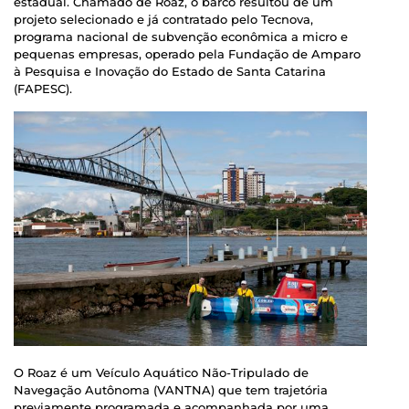
estadual. Chamado de Roaz, o barco resultou de um
projeto selecionado e já contratado pelo Tecnova,
programa nacional de subvenção econômica a micro e
pequenas empresas, operado pela Fundação de Amparo
à Pesquisa e Inovação do Estado de Santa Catarina
(FAPESC).
O Roaz é um Veículo Aquático Não-Tripulado de
Navegação Autônoma (VANTNA) que tem trajetória
previamente programada e acompanhada por uma