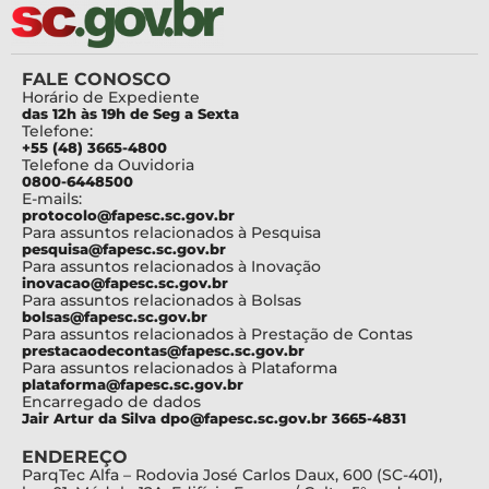
FALE CONOSCO
Horário de Expediente
das 12h às 19h de Seg a Sexta
Telefone:
+55 (48) 3665-4800
Telefone da Ouvidoria
0800-6448500
E-mails:
protocolo@fapesc.sc.gov.br
Para assuntos relacionados à Pesquisa
pesquisa@fapesc.sc.gov.br
Para assuntos relacionados à Inovação
inovacao@fapesc.sc.gov.br
Para assuntos relacionados à Bolsas
bolsas@fapesc.sc.gov.br
Para assuntos relacionados à Prestação de Contas
prestacaodecontas@fapesc.sc.gov.br
Para assuntos relacionados à Plataforma
plataforma@fapesc.sc.gov.br
Encarregado de dados
Jair Artur da Silva dpo@fapesc.sc.gov.br 3665-4831
ENDEREÇO
ParqTec Alfa – Rodovia José Carlos Daux, 600 (SC-401),