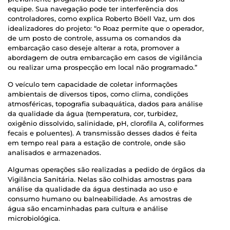
equipe. Sua navegação pode ter interferência dos
controladores, como explica Roberto Böell Vaz, um dos
idealizadores do projeto: “o Roaz permite que o operador,
de um posto de controle, assuma os comandos da
embarcação caso deseje alterar a rota, promover a
abordagem de outra embarcação em casos de vigilância
ou realizar uma prospecção em local não programado.”
O veículo tem capacidade de coletar informações
ambientais de diversos tipos, como clima, condições
atmosféricas, topografia subaquática, dados para análise
da qualidade da água (temperatura, cor, turbidez,
oxigênio dissolvido, salinidade, pH, clorofila A, coliformes
fecais e poluentes). A transmissão desses dados é feita
em tempo real para a estação de controle, onde são
analisados e armazenados.
Algumas operações são realizadas a pedido de órgãos da
Vigilância Sanitária. Nelas são colhidas amostras para
análise da qualidade da água destinada ao uso e
consumo humano ou balneabilidade. As amostras de
água são encaminhadas para cultura e análise
microbiológica.