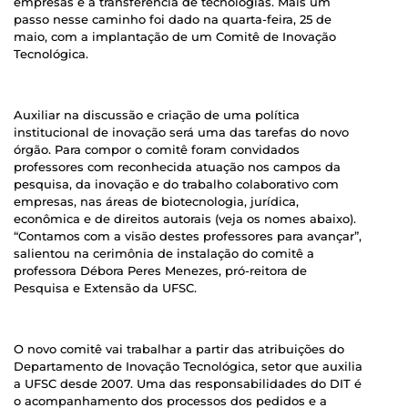
empresas e a transferência de tecnologias. Mais um
passo nesse caminho foi dado na quarta-feira, 25 de
maio, com a implantação de um Comitê de Inovação
Tecnológica.
Auxiliar na discussão e criação de uma política
institucional de inovação será uma das tarefas do novo
órgão. Para compor o comitê foram convidados
professores com reconhecida atuação nos campos da
pesquisa, da inovação e do trabalho colaborativo com
empresas, nas áreas de biotecnologia, jurídica,
econômica e de direitos autorais (veja os nomes abaixo).
“Contamos com a visão destes professores para avançar”,
salientou na cerimônia de instalação do comitê a
professora Débora Peres Menezes, pró-reitora de
Pesquisa e Extensão da UFSC.
O novo comitê vai trabalhar a partir das atribuições do
Departamento de Inovação Tecnológica, setor que auxilia
a UFSC desde 2007. Uma das responsabilidades do DIT é
o acompanhamento dos processos dos pedidos e a