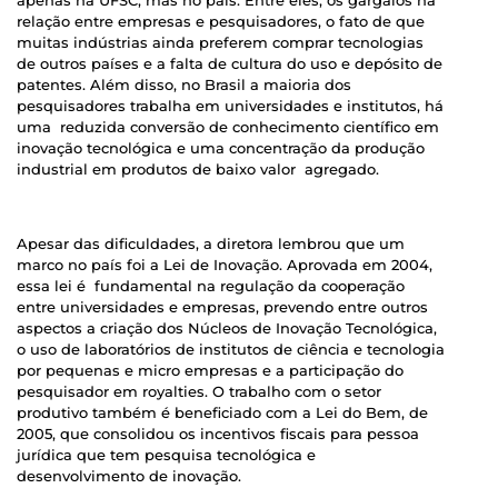
apenas na UFSC, mas no país. Entre eles, os gargalos na
relação entre empresas e pesquisadores, o fato de que
muitas indústrias ainda preferem comprar tecnologias
de outros países e a falta de cultura do uso e depósito de
patentes. Além disso, no Brasil a maioria dos
pesquisadores trabalha em universidades e institutos, há
uma reduzida conversão de conhecimento científico em
inovação tecnológica e uma concentração da produção
industrial em produtos de baixo valor agregado.
Apesar das dificuldades, a diretora lembrou que um
marco no país foi a Lei de Inovação. Aprovada em 2004,
essa lei é fundamental na regulação da cooperação
entre universidades e empresas, prevendo entre outros
aspectos a criação dos Núcleos de Inovação Tecnológica,
o uso de laboratórios de institutos de ciência e tecnologia
por pequenas e micro empresas e a participação do
pesquisador em royalties. O trabalho com o setor
produtivo também é beneficiado com a Lei do Bem, de
2005, que consolidou os incentivos fiscais para pessoa
jurídica que tem pesquisa tecnológica e
desenvolvimento de inovação.