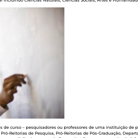
 de curso – pesquisadores ou professores de uma instituição de p
Pró-Reitorias de Pesquisa, Pró-Reitorias de Pós-Graduação, Depar