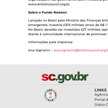
www.britishcouncil.org.br.
Sobre o Fundo Newton
Lançado no Brasil pelo Ministro das Finanças br
emergentes investirá £375 milhões (mais de R$ 
No Brasil, deverão ser investidos £27 milhões (
diante à comunidade internacional de promover i
Informações para imprensa
Ana Signorini –
ana.signorini@britishcouncil.org.
LINKS
Agência
Portal 
Diário O