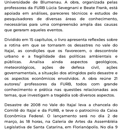
Universidade de Blumenau. A obra, organizada pelas
professoras da FURB Lúcia Sevegnani e Beate Frank, está
apoiada em análises, pareceres técnicos e estudos de
pesquisadores de diversas áreas de conhecimento,
necessárias para uma compreensão ampla das causas
que geraram aqueles eventos.
Dividido em 15 capítulos, o livro apresenta reflexões sobre
a rotina em que se tornaram os desastres no vale do
Itajaí, as condições que os favorecem, o descontrole
urbano e a fragilidade das políticas ambientais e
públicas. Analisa ainda aspectos geológicos,
meteorológicos, ações de defesa civil, ações
governamentais, a situação dos atingidos pelo desastre e
os aspectos econômicos envolvidos. A obra reúne 21
autores/ professores da FURB, todos com grande
conhecimento e prática nas questões relacionadas aos
temas, que investigam a tragédia sob diversos aspectos.
Desastre de 2008 no Vale do Itajaí leva a chancela do
Comitê do Itajaí e da FURB, e teve o patrocínio da Caixa
Econômica Federal. O lançamento será no dia 2 de
março, às 18 horas, na Galeria de Artes da Assembléia
Legislativa de Santa Catarina, em Florianópolis. No dia 9